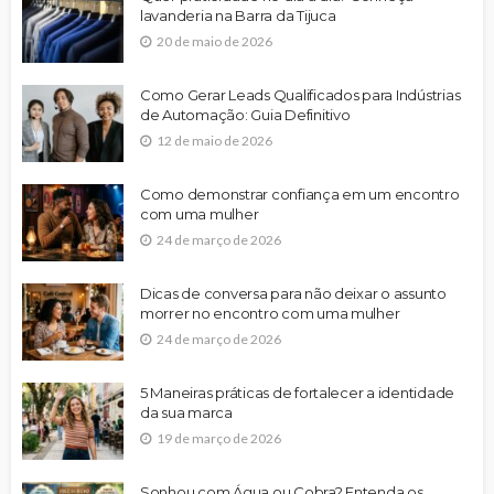
lavanderia na Barra da Tijuca
20 de maio de 2026
Como Gerar Leads Qualificados para Indústrias
de Automação: Guia Definitivo
12 de maio de 2026
Como demonstrar confiança em um encontro
com uma mulher
24 de março de 2026
Dicas de conversa para não deixar o assunto
morrer no encontro com uma mulher
24 de março de 2026
5 Maneiras práticas de fortalecer a identidade
da sua marca
19 de março de 2026
Sonhou com Água ou Cobra? Entenda os