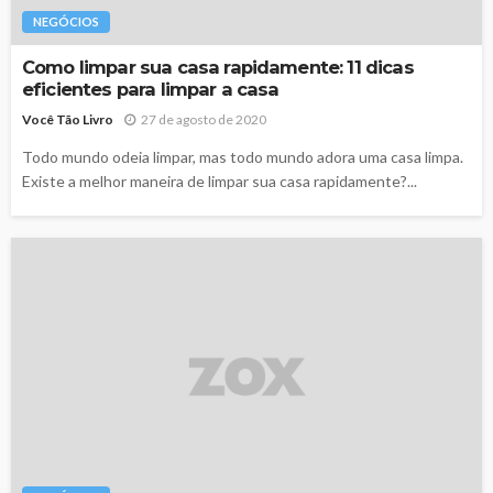
NEGÓCIOS
Como limpar sua casa rapidamente: 11 dicas
eficientes para limpar a casa
Você Tão Livro
27 de agosto de 2020
Todo mundo odeia limpar, mas todo mundo adora uma casa limpa.
Existe a melhor maneira de limpar sua casa rapidamente?...