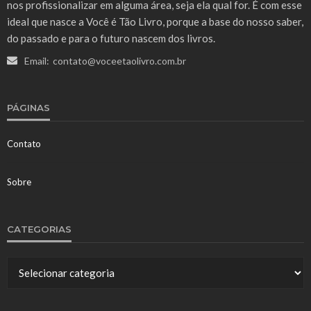
nos profissionalizar em alguma área, seja ela qual for. É com esse
ideal que nasce a Você é Tão Livro, porque a base do nosso saber,
do passado e para o futuro nascem dos livros.
Email:
contato@voceetaolivro.com.br
PÁGINAS
Contato
Sobre
CATEGORIAS