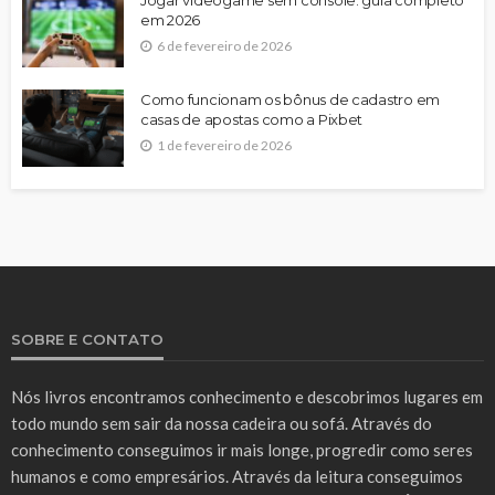
em 2026
6 de fevereiro de 2026
Como funcionam os bônus de cadastro em
casas de apostas como a Pixbet
1 de fevereiro de 2026
SOBRE E CONTATO
Nós livros encontramos conhecimento e descobrimos lugares em
todo mundo sem sair da nossa cadeira ou sofá. Através do
conhecimento conseguimos ir mais longe, progredir como seres
humanos e como empresários. Através da leitura conseguimos