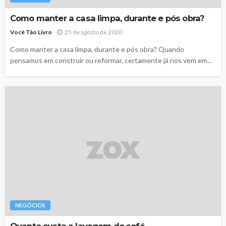
Como manter a casa limpa, durante e pós obra?
Você Tão Livro
25 de agosto de 2020
Como manter a casa limpa, durante e pós obra? Quando
pensamos em construir ou reformar, certamente já nos vem em...
NEGÓCIOS
Quanto custa a lavagem de sofá