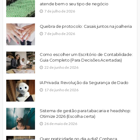
atende bem o seu tipo de negócio
7 de julho de 2026
Quebra de protocolo: Casais juntos na joalheria
7 de julho de 2026
Como escolher um Escritório de Contabilidade:
Guia Completo (Para Decisões Acertadas)
22 de junho de 2026
IA Privada: Revolução da Segurança de Dado
17 de junho de 2026
Sistema de gestão para tabacaria e headshop:
Otimize 2026 (Escolha certa)
26 de maio de 2026
Quer praticidade no dia a dia? Conheça