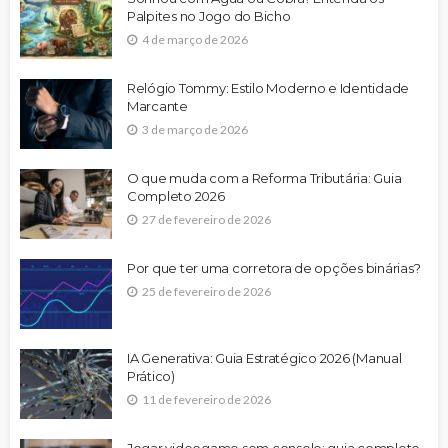
Palpites no Jogo do Bicho
4 de março de 2026
Relógio Tommy: Estilo Moderno e Identidade
Marcante
3 de março de 2026
O que muda com a Reforma Tributária: Guia
Completo 2026
27 de fevereiro de 2026
Por que ter uma corretora de opções binárias?
25 de fevereiro de 2026
IA Generativa: Guia Estratégico 2026 (Manual
Prático)
11 de fevereiro de 2026
Jogar videogame sem console: guia completo