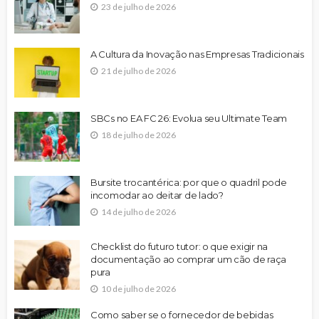
23 de julho de 2026
A Cultura da Inovação nas Empresas Tradicionais
21 de julho de 2026
SBCs no EA FC 26: Evolua seu Ultimate Team
18 de julho de 2026
Bursite trocantérica: por que o quadril pode
incomodar ao deitar de lado?
14 de julho de 2026
Checklist do futuro tutor: o que exigir na
documentação ao comprar um cão de raça
pura
10 de julho de 2026
Como saber se o fornecedor de bebidas