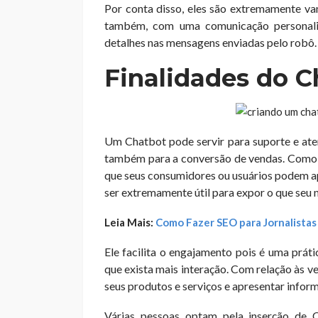
Por conta disso, eles são extremamente va
também, com uma comunicação personaliz
detalhes nas mensagens enviadas pelo robô.
Finalidades do 
Um Chatbot pode servir para suporte e ate
também para a conversão de vendas. Como s
que seus consumidores ou usuários podem a
ser extremamente útil para expor o que seu 
Leia Mais:
Como Fazer SEO para Jornalistas
Ele facilita o engajamento pois é uma prát
que exista mais interação. Com relação às ve
seus produtos e serviços e apresentar infor
Várias pessoas optam pela inserção de 