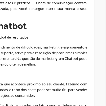
ntajosos e práticos. Os bots de comunicação contam,
ada, pois você consegue inserir sua marca e seus
Chatbot
ndimento de dificuldades, marketing e engajamento e
uporte, serve para a resolução de problemas simples
presentar. Na questão do marketing, um Chatbot pode
negócio tem de melhor.
ica que acontece próximo ao seu cliente, fazendo com
ndas, o robô dos chats pode ser muito útil para vender
mações ao consumidor.
ChatBots em redes sociais, como o Telegram ou o