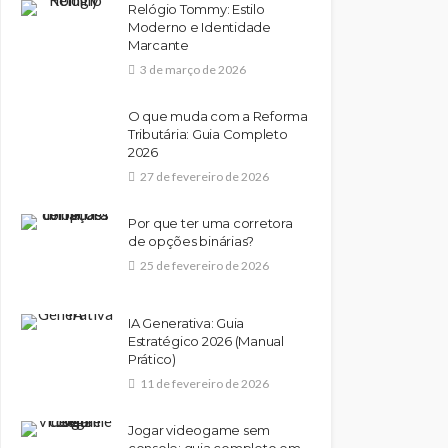
Relógio Tommy: Estilo
Moderno e Identidade
Marcante
3 de março de 2026
O que muda com a Reforma
Tributária: Guia Completo
2026
27 de fevereiro de 2026
Por que ter uma corretora
de opções binárias?
25 de fevereiro de 2026
IA Generativa: Guia
Estratégico 2026 (Manual
Prático)
11 de fevereiro de 2026
Jogar videogame sem
console: guia completo em