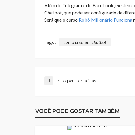
Além do Telegram e do Facebook, existem ou
Chatbot, que pode ser configurado de difer
Será que o curso
Robô Milionário Funciona
Tags :
como criar um chatbot
SEO para Jornalistas
VOCÊ PODE GOSTAR TAMBÉM
MARKETING DIGITAL
NOTÍCIAS