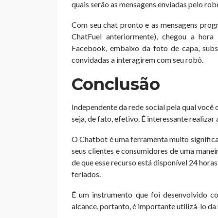
quais serão as mensagens enviadas pelo rob
Com seu chat pronto e as mensagens progr
ChatFuel anteriormente), chegou a hora
Facebook, embaixo da foto de capa, subs
convidadas a interagirem com seu robô.
Conclusão
Independente da rede social pela qual você 
seja, de fato, efetivo. É interessante realiza
O Chatbot é uma ferramenta muito significat
seus clientes e consumidores de uma maneira
de que esse recurso está disponível 24 horas
feriados.
É um instrumento que foi desenvolvido com
alcance, portanto, é importante utilizá-lo d