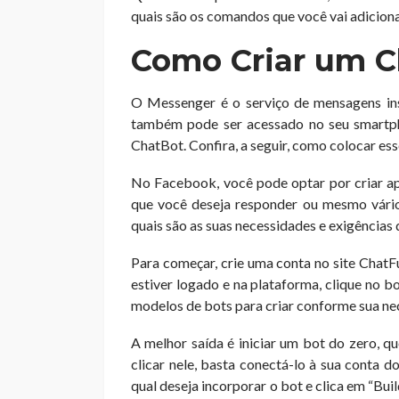
quais são os comandos que você vai adicionar
Como Criar um C
O Messenger é o serviço de mensagens in
também pode ser acessado no seu smartph
ChatBot. Confira, a seguir, como colocar ess
No Facebook, você pode optar por criar a
que você deseja responder ou mesmo vários
quais são as suas necessidades e exigências 
Para começar, crie uma conta no site ChatF
estiver logado e na plataforma, clique no b
modelos de bots para criar conforme sua ne
A melhor saída é iniciar um bot do zero, q
clicar nele, basta conectá-lo à sua conta
qual deseja incorporar o bot e clica em “Bui