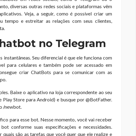
to, diversas outras redes sociais e plataformas vêm
plicativos. Veja, a seguir, como é possível criar um
u tempo e estreitar as relações com seus clientes,
ta.
hatbot no Telegram
instantâneas. Seu diferencial é que ele funciona com
ível para celulares e também pode ser acessado em
consegue criar ChatBots para se comunicar com as
po.
es. Baixe o aplicativo na loja correspondente ao seu
 Play Store para Android) e busque por @BotFather.
do /newbot.
fico para esse bot. Nesse momento, você vai receber
bot conforme suas especificações e necessidades.
 quais são as tarefas que você quer que ele realize e