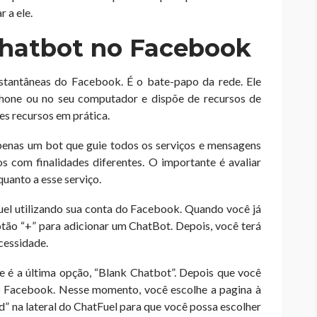
 a ele.
hatbot no Facebook
stantâneas do Facebook. É o bate-papo da rede. Ele
one ou no seu computador e dispõe de recursos de
es recursos em prática.
penas um bot que guie todos os serviços e mensagens
 com finalidades diferentes. O importante é avaliar
quanto a esse serviço.
uel utilizando sua conta do Facebook. Quando você já
otão “+” para adicionar um ChatBot. Depois, você terá
cessidade.
ue é a última opção, “Blank Chatbot”. Depois que você
 do Facebook. Nesse momento, você escolhe a pagina à
ld” na lateral do ChatFuel para que você possa escolher