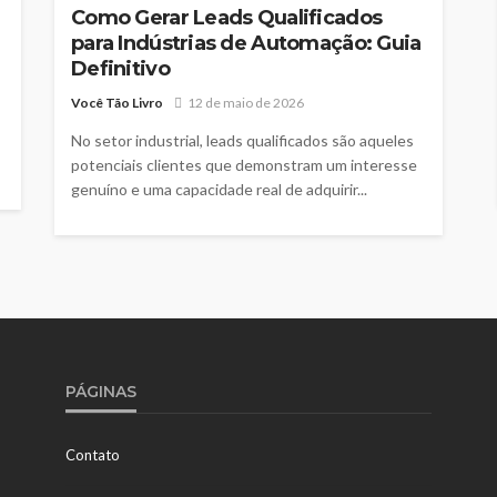
Como Gerar Leads Qualificados
para Indústrias de Automação: Guia
Definitivo
Você Tão Livro
12 de maio de 2026
No setor industrial, leads qualificados são aqueles
potenciais clientes que demonstram um interesse
genuíno e uma capacidade real de adquirir...
PÁGINAS
Contato