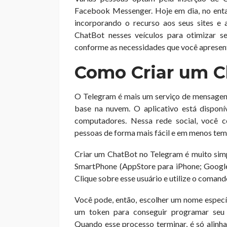
Facebook Messenger. Hoje em dia, no entan
incorporando o recurso aos seus sites e a
ChatBot nesses veículos para otimizar se
conforme as necessidades que você apresen
Como Criar um C
O Telegram é mais um serviço de mensagens 
base na nuvem. O aplicativo está dispon
computadores. Nessa rede social, você 
pessoas de forma mais fácil e em menos tem
Criar um ChatBot no Telegram é muito simpl
SmartPhone (AppStore para iPhone; Google
Clique sobre esse usuário e utilize o coman
Você pode, então, escolher um nome especí
um token para conseguir programar seu 
Quando esse processo terminar, é só alinhar