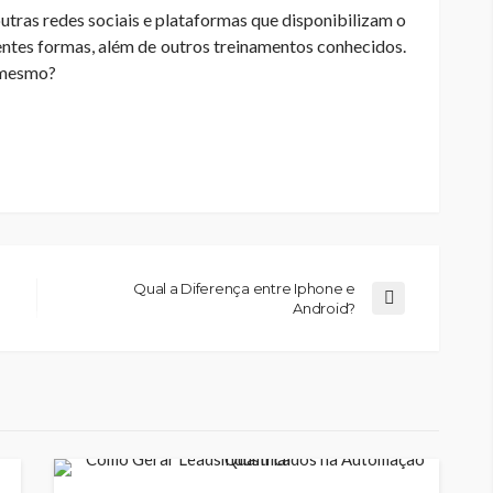
tras redes sociais e plataformas que disponibilizam o
entes formas, além de outros treinamentos conhecidos.
mesmo
?
Qual a Diferença entre Iphone e
Android?
MARKETING DIGITAL