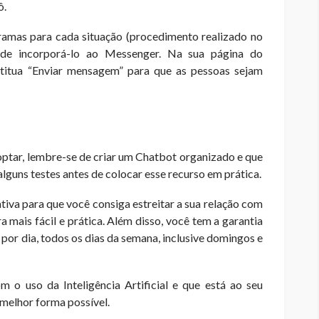
ô.
amas para cada situação (procedimento realizado no
 de incorporá-lo ao Messenger. Na sua página do
titua “Enviar mensagem” para que as pessoas sejam
optar, lembre-se de criar um Chatbot organizado e que
r alguns testes antes de colocar esse recurso em prática.
iva para que você consiga estreitar a sua relação com
 mais fácil e prática. Além disso, você tem a garantia
 por dia, todos os dias da semana, inclusive domingos e
 o uso da Inteligência Artificial e que está ao seu
a melhor forma possível.