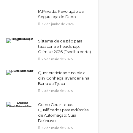
IA Privada: Revolução da
Segurança de Dado
17 de junho de 2026
Sistema de gestão para
tabacaria e headshop:
Otimize 2026 (Escolha certa)
26 de maio de 2026
Quer praticidade no dia a
dia? Conheça lavanderia na
Barra da Tijuca
20 de maio de 2026
Como Gerar Leads
Qualificados para Indústrias
de Automação: Guia
Definitivo
12 de maio de 2026