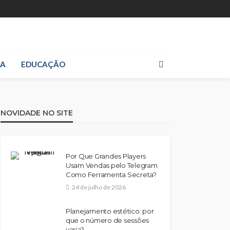
IA
EDUCAÇÃO
NOVIDADE NO SITE
Por Que Grandes Players
Usam Vendas pelo Telegram
Como Ferramenta Secreta?
24 de julho de 2026
Planejamento estético: por
que o número de sessões
varia?