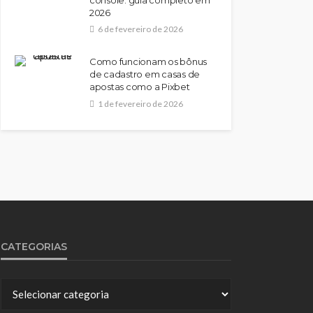
2026
6 de fevereiro de 2026
Como funcionam os bônus
de cadastro em casas de
apostas como a Pixbet
1 de fevereiro de 2026
CATEGORIAS