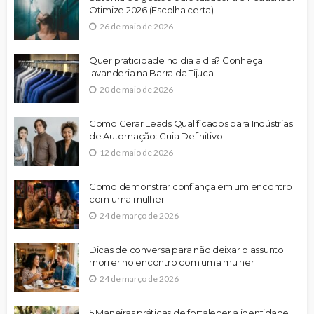
Otimize 2026 (Escolha certa)
26 de maio de 2026
Quer praticidade no dia a dia? Conheça
lavanderia na Barra da Tijuca
20 de maio de 2026
Como Gerar Leads Qualificados para Indústrias
de Automação: Guia Definitivo
12 de maio de 2026
Como demonstrar confiança em um encontro
com uma mulher
24 de março de 2026
Dicas de conversa para não deixar o assunto
morrer no encontro com uma mulher
24 de março de 2026
5 Maneiras práticas de fortalecer a identidade