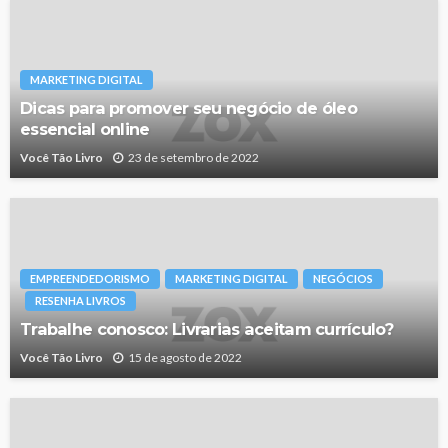
MARKETING DIGITAL
Dicas para promover seu negócio de óleo
essencial online
Você Tão Livro
23 de setembro de 2022
EMPREENDEDORISMO
MARKETING DIGITAL
NEGÓCIOS
RESENHA LIVROS
Trabalhe conosco: Livrarias aceitam currículo?
Você Tão Livro
15 de agosto de 2022