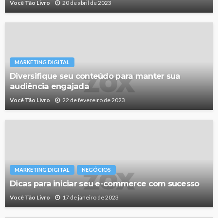
Você Tão Livro
20 de abril de 2023
MARKETING DIGITAL
Diversifique seu conteúdo para manter sua
audiência engajada
Você Tão Livro
22 de fevereiro de 2023
MARKETING DIGITAL
NEGÓCIOS
Dicas para iniciar seu e-commerce com sucesso
Você Tão Livro
17 de janeiro de 2023