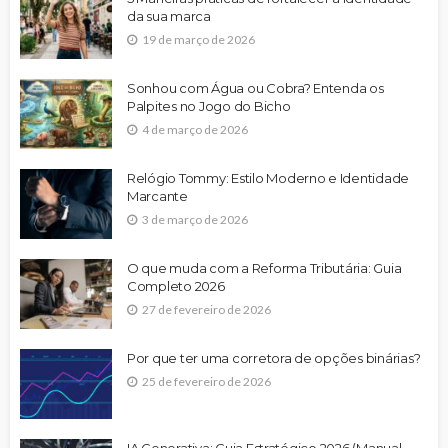
da sua marca
19 de março de 2026
Sonhou com Água ou Cobra? Entenda os
Palpites no Jogo do Bicho
4 de março de 2026
Relógio Tommy: Estilo Moderno e Identidade
Marcante
3 de março de 2026
O que muda com a Reforma Tributária: Guia
Completo 2026
27 de fevereiro de 2026
Por que ter uma corretora de opções binárias?
25 de fevereiro de 2026
IA Generativa: Guia Estratégico 2026 (Manual