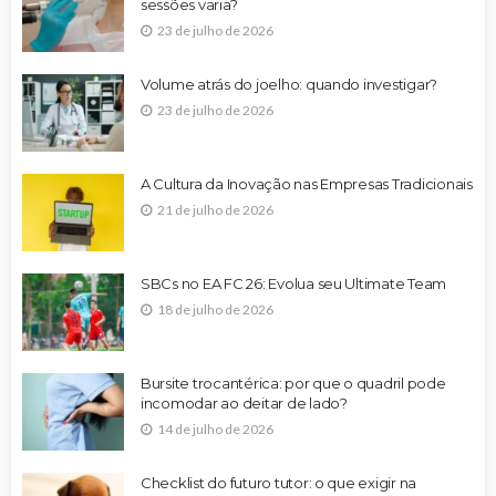
sessões varia?
23 de julho de 2026
Volume atrás do joelho: quando investigar?
23 de julho de 2026
A Cultura da Inovação nas Empresas Tradicionais
21 de julho de 2026
SBCs no EA FC 26: Evolua seu Ultimate Team
18 de julho de 2026
Bursite trocantérica: por que o quadril pode
incomodar ao deitar de lado?
14 de julho de 2026
Checklist do futuro tutor: o que exigir na