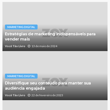
MARKETING DIGITAL
Estratégias de marketing indispensáveis para
vender mais
Você Tão Livro
13 de maio de 2024
MARKETING DIGITAL
Diversifique seu conteúdo para manter sua
audiência engajada
Você Tão Livro
22 de fevereiro de 2023