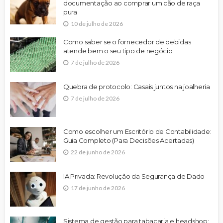
documentação ao comprar um cão de raça
pura
10 de julho de 2026
Como saber se o fornecedor de bebidas
atende bem o seu tipo de negócio
7 de julho de 2026
Quebra de protocolo: Casais juntos na joalheria
7 de julho de 2026
Como escolher um Escritório de Contabilidade:
Guia Completo (Para Decisões Acertadas)
22 de junho de 2026
IA Privada: Revolução da Segurança de Dado
17 de junho de 2026
Sistema de gestão para tabacaria e headshop: