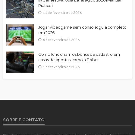
Prático)
11 de fevereiro de 2026
Jogar videogame sem console: guia completo
em 2026
6 de fevereiro de 2026
Como funcionam os bônus de cadastro em
casas de apostas como a Pixbet
1 de fevereiro de 2026
SOBRE E CONTATO