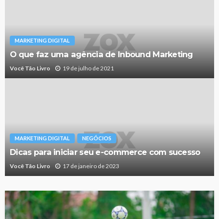
MARKETING DIGITAL
O que faz uma agência de Inbound Marketing
Você Tão Livro
19 de julho de 2021
MARKETING DIGITAL
NEGÓCIOS
Dicas para iniciar seu e-commerce com sucesso
Você Tão Livro
17 de janeiro de 2023