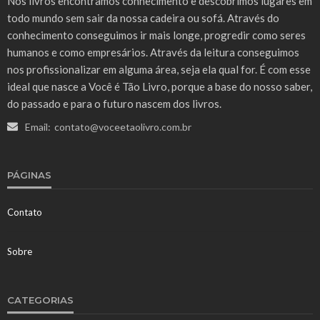
Nós livros encontramos conhecimento e descobrimos lugares em
todo mundo sem sair da nossa cadeira ou sofá. Através do
conhecimento conseguimos ir mais longe, progredir como seres
humanos e como empresários. Através da leitura conseguimos
nos profissionalizar em alguma área, seja ela qual for. É com esse
ideal que nasce a Você é Tão Livro, porque a base do nosso saber,
do passado e para o futuro nascem dos livros.
Email:
contato@voceetaolivro.com.br
PÁGINAS
Contato
Sobre
CATEGORIAS