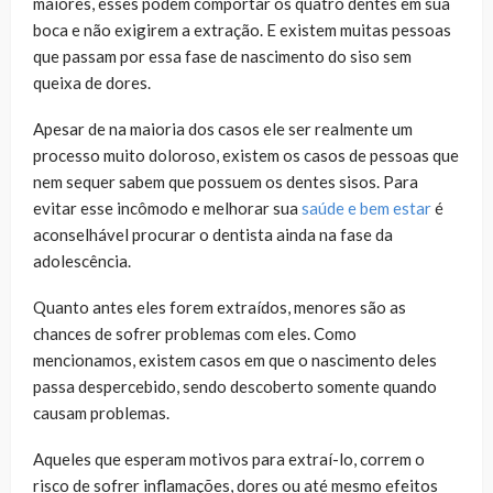
maiores, esses podem comportar os quatro dentes em sua
boca e não exigirem a extração. E existem muitas pessoas
que passam por essa fase de nascimento do siso sem
queixa de dores.
Apesar de na maioria dos casos ele ser realmente um
processo muito doloroso, existem os casos de pessoas que
nem sequer sabem que possuem os dentes sisos. Para
evitar esse incômodo e melhorar sua
saúde e bem estar
é
aconselhável procurar o dentista ainda na fase da
adolescência.
Quanto antes eles forem extraídos, menores são as
chances de sofrer problemas com eles. Como
mencionamos, existem casos em que o nascimento deles
passa despercebido, sendo descoberto somente quando
causam problemas.
Aqueles que esperam motivos para extraí-lo, correm o
risco de sofrer inflamações, dores ou até mesmo efeitos