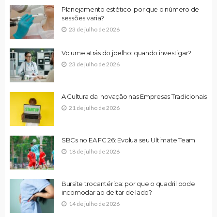
Planejamento estético: por que o número de
sessões varia?
23 de julho de 2026
Volume atrás do joelho: quando investigar?
23 de julho de 2026
A Cultura da Inovação nas Empresas Tradicionais
21 de julho de 2026
SBCs no EA FC 26: Evolua seu Ultimate Team
18 de julho de 2026
Bursite trocantérica: por que o quadril pode
incomodar ao deitar de lado?
14 de julho de 2026