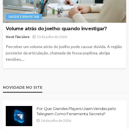
SAÚDE E BEM ESTAR
Volume atrás do joelho: quando investigar?
Você Tão Livro
23 de julho de 2026
Perceber um volume atrás do joelho pode causar dúvida. A região
posterior da articulação, chamada de fossa poplítea, abriga
tendões,...
NOVIDADE NO SITE
Por Que Grandes Players Usam Vendas pelo
Telegram Como Ferramenta Secreta?
24 de julho de 2026