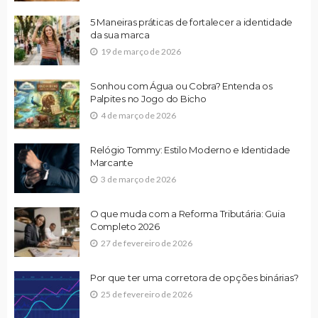
5 Maneiras práticas de fortalecer a identidade
da sua marca
19 de março de 2026
Sonhou com Água ou Cobra? Entenda os
Palpites no Jogo do Bicho
4 de março de 2026
Relógio Tommy: Estilo Moderno e Identidade
Marcante
3 de março de 2026
O que muda com a Reforma Tributária: Guia
Completo 2026
27 de fevereiro de 2026
Por que ter uma corretora de opções binárias?
25 de fevereiro de 2026