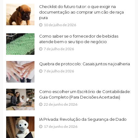
Checklist do futuro tutor: o que exigir na
documentação ao comprar um cão de raça
pura
10 de julho de 2026
Como saber se o fornecedor de bebidas
atende bem o seu tipo de negócio
7 de julho de 2026
Quebra de protocolo: Casais juntos na joalheria
7 de julho de 2026
Como escolher um Escritório de Contabilidade:
Guia Completo (Para Decisões Acertadas)
22 de junho de 2026
IA Privada: Revolução da Segurança de Dado
17 de junho de 2026