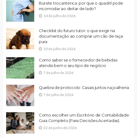
Bursite trocantérica: por que o quadril pode
incomodar ao deitar de lado?
14 de julho de 2026
Checklist do futuro tutor: o que exigir na
documentação ao comprar um cão de raça
pura
10 de julho de 2026
Como saber se o fornecedor de bebidas
atende bem o seu tipo de negócio
7 de julho de 2026
Quebra de protocolo: Casais juntos na joalheria
7 de julho de 2026
Como escolher um Escritório de Contabilidade:
Guia Completo (Para Decisões Acertadas)
22 de junho de 2026