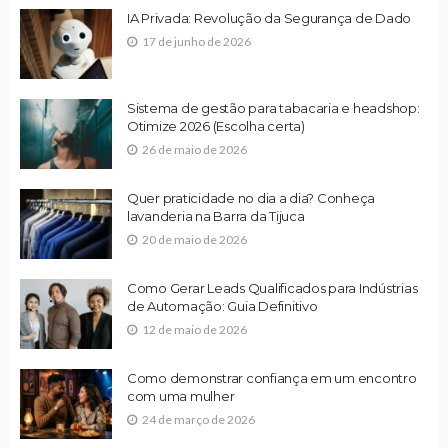
IA Privada: Revolução da Segurança de Dado
17 de junho de 2026
Sistema de gestão para tabacaria e headshop:
Otimize 2026 (Escolha certa)
26 de maio de 2026
Quer praticidade no dia a dia? Conheça
lavanderia na Barra da Tijuca
20 de maio de 2026
Como Gerar Leads Qualificados para Indústrias
de Automação: Guia Definitivo
12 de maio de 2026
Como demonstrar confiança em um encontro
com uma mulher
24 de março de 2026