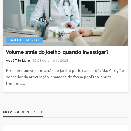
SAÚDE E BEM ESTAR
Volume atrás do joelho: quando investigar?
Você Tão Livro
23 de julho de 2026
Perceber um volume atrás do joelho pode causar dúvida. A região
posterior da articulação, chamada de fossa poplítea, abriga
tendões,...
NOVIDADE NO SITE