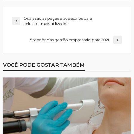
Quais são as peças e acessórios para
celulares mais utilizados
5 tendências gestão empresarial para 2021
VOCÊ PODE GOSTAR TAMBÉM