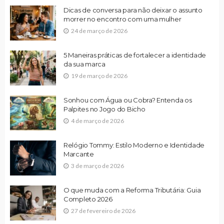
Dicas de conversa para não deixar o assunto
morrer no encontro com uma mulher
24 de março de 2026
5 Maneiras práticas de fortalecer a identidade
da sua marca
19 de março de 2026
Sonhou com Água ou Cobra? Entenda os
Palpites no Jogo do Bicho
4 de março de 2026
Relógio Tommy: Estilo Moderno e Identidade
Marcante
3 de março de 2026
O que muda com a Reforma Tributária: Guia
Completo 2026
27 de fevereiro de 2026