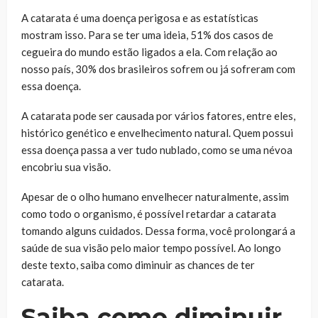
A catarata é uma doença perigosa e as estatísticas
mostram isso. Para se ter uma ideia, 51% dos casos de
cegueira do mundo estão ligados a ela. Com relação ao
nosso país, 30% dos brasileiros sofrem ou já sofreram com
essa doença.
A catarata pode ser causada por vários fatores, entre eles,
histórico genético e envelhecimento natural. Quem possui
essa doença passa a ver tudo nublado, como se uma névoa
encobriu sua visão.
Apesar de o olho humano envelhecer naturalmente, assim
como todo o organismo, é possível retardar a catarata
tomando alguns cuidados. Dessa forma, você prolongará a
saúde de sua visão pelo maior tempo possível. Ao longo
deste texto, saiba como diminuir as chances de ter
catarata.
Saiba como diminuir