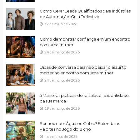
Como Gerar Leads Qualificados para Indústrias
de Automação: Guia Definitivo
12 de maio de 2026
Como demonstrar confiança em um encontro
com uma mulher
24 de março de 2026
Dicas de conversa para não deixar o assunto
morrer no encontro com uma mulher
24 de março de 2026
5 Maneiras práticas de fortalecer a identidade
da sua marca
19 de março de 2026
Sonhou com Água ou Cobra? Entenda os
Palpites no Jogo do Bicho
4 de março de 2026