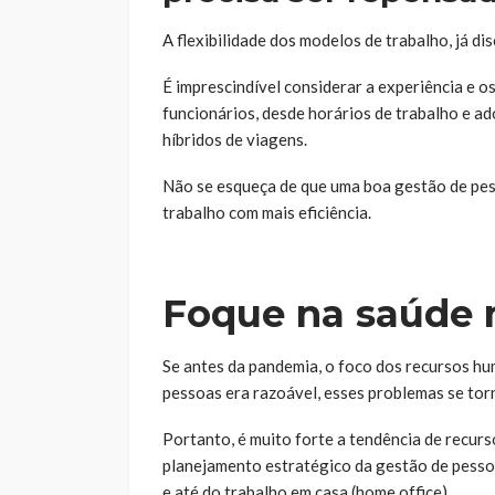
A flexibilidade dos modelos de trabalho, já d
É imprescindível considerar a experiência e 
funcionários, desde horários de trabalho e a
híbridos de viagens.
Não se esqueça de que uma boa gestão de pes
trabalho com mais eficiência.
Foque na saúde 
Se antes da pandemia, o foco dos recursos h
pessoas era razoável, esses problemas se tor
Portanto, é muito forte a tendência de recu
planejamento estratégico da gestão de pesso
e até do trabalho em casa (home office).