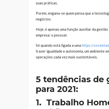
suas práticas.
Porém, engana-se quem pensa que a tecnologi
negócios.
Hoje, é apenas uma função auxiliar da gestão 
empresa: o pessoal.
Só quando está ligada a uma
https://voceeta
trazer igualdade e autonomia, um ambiente em
operações cada vez mais sustentáveis.
5 tendências de 
para 2021:
1.
Trabalho Home