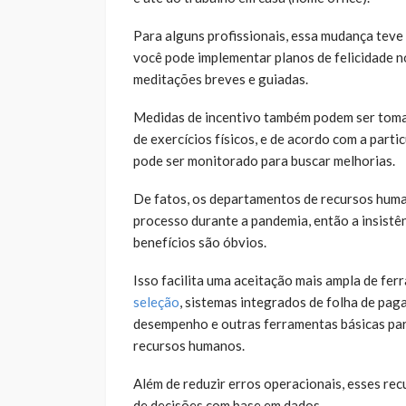
Para alguns profissionais, essa mudança teve
você pode implementar planos de felicidade n
meditações breves e guiadas.
Medidas de incentivo também podem ser tomad
de exercícios físicos, e de acordo com a part
pode ser monitorado para buscar melhorias.
De fatos, os departamentos de recursos huma
processo durante a pandemia, então a insistê
benefícios são óbvios.
Isso facilita uma aceitação mais ampla de fe
seleção
, sistemas integrados de folha de pag
desempenho e outras ferramentas básicas par
recursos humanos.
Além de reduzir erros operacionais, esses r
de decisões com base em dados.