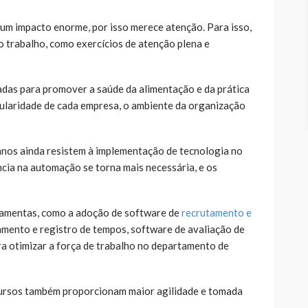
 um impacto enorme, por isso merece atenção. Para isso,
o trabalho, como exercícios de atenção plena e
as para promover a saúde da alimentação e da prática
icularidade de cada empresa, o ambiente da organização
nos ainda resistem à implementação de tecnologia no
ncia na automação se torna mais necessária, e os
rramentas, como a adoção de software de
recrutamento e
amento e registro de tempos, software de avaliação de
a otimizar a força de trabalho no departamento de
ecursos também proporcionam maior agilidade e tomada