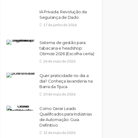
IA Privada: Revolução da
Segurança de Dado
17 de junho de 2026
Sistema de gestão para
tabacaria e headshop:
Otimize 2026 (Escolha certa)
26 de maio de 2026
Quer praticidade no dia a
dia? Conheça lavanderia na
Barra da Tijuca
20 de maio de 2026
Como Gerar Leads
Qualificados para Indústrias
de Automação: Guia
Definitivo
12 de maio de 2026