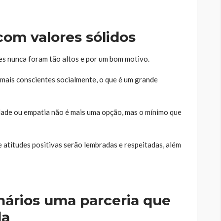
com valores sólidos
res nunca foram tão altos e por um bom motivo.
mais conscientes socialmente, o que é um grande
dade ou empatia não é mais uma opção, mas o mínimo que
atitudes positivas serão lembradas e respeitadas, além
nários uma parceria que
da