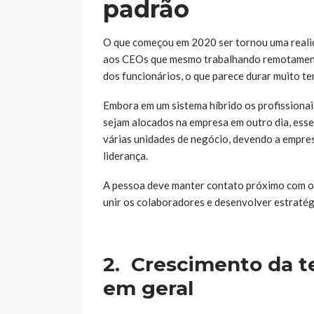
padrão
O que começou em 2020 ser tornou uma reali
aos CEOs que mesmo trabalhando remotament
dos funcionários, o que parece durar muito t
Embora em um sistema híbrido os profissiona
sejam alocados na empresa em outro dia, esse
várias unidades de negócio, devendo a empre
liderança.
A pessoa deve manter contato próximo com os o
unir os colaboradores e desenvolver estratég
2.
Crescimento da t
em geral