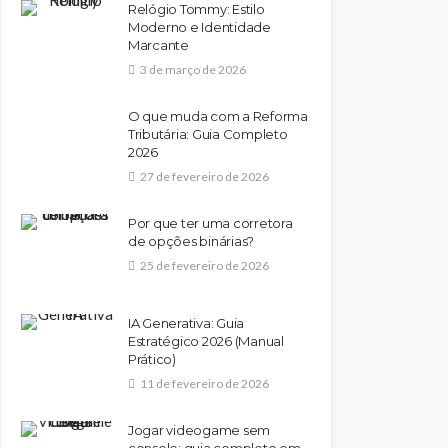
Relógio Tommy: Estilo
Moderno e Identidade
Marcante
3 de março de 2026
O que muda com a Reforma
Tributária: Guia Completo
2026
27 de fevereiro de 2026
Por que ter uma corretora
de opções binárias?
25 de fevereiro de 2026
IA Generativa: Guia
Estratégico 2026 (Manual
Prático)
11 de fevereiro de 2026
Jogar videogame sem
console: guia completo em