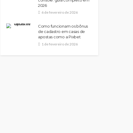
2026
6 de fevereiro de 2026
Como funcionam os bônus
de cadastro em casas de
apostas como a Pixbet
1 de fevereiro de 2026