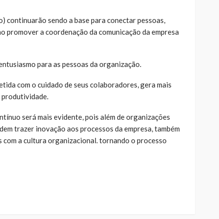
o) continuarão sendo a base para conectar pessoas,
esmo promover a coordenação da comunicação da empresa
 entusiasmo para as pessoas da organização.
tida com o cuidado de seus colaboradores, gera mais
 produtividade.
ontínuo será mais evidente, pois além de organizações
podem trazer inovação aos processos da empresa, também
s com a cultura organizacional. tornando o processo