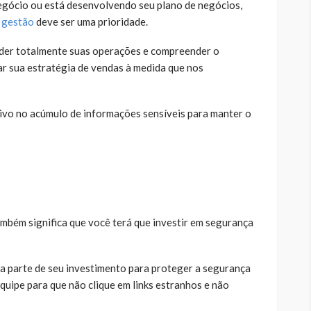
negócio ou está desenvolvendo seu plano de negócios,
 gestão
deve ser uma prioridade.
nder totalmente suas operações e compreender o
r sua estratégia de vendas à medida que nos
tivo no acúmulo de informações sensíveis para manter o
ambém significa que você terá que investir em segurança
a parte de seu investimento para proteger a segurança
quipe para que não clique em links estranhos e não