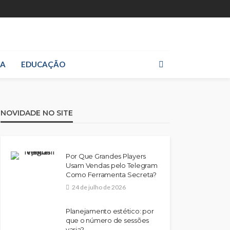
IA
EDUCAÇÃO
NOVIDADE NO SITE
Por Que Grandes Players
Usam Vendas pelo Telegram
Como Ferramenta Secreta?
24 de julho de 2026
Planejamento estético: por
que o número de sessões
varia?