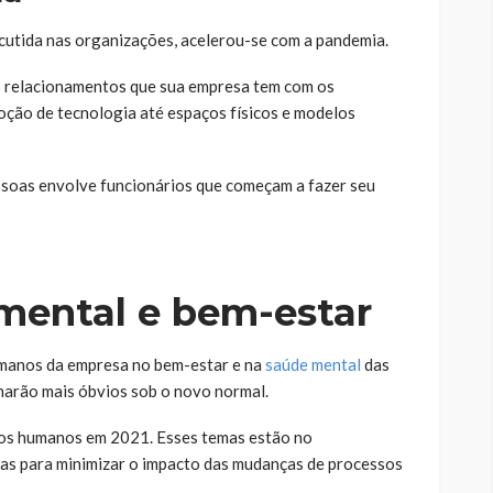
iscutida nas organizações, acelerou-se com a pandemia.
os relacionamentos que sua empresa tem com os
doção de tecnologia até espaços físicos e modelos
soas envolve funcionários que começam a fazer seu
mental e bem-estar
umanos da empresa no bem-estar e na
saúde mental
das
narão mais óbvios sob o novo normal.
rsos humanos em 2021. Esses temas estão no
as para minimizar o impacto das mudanças de processos