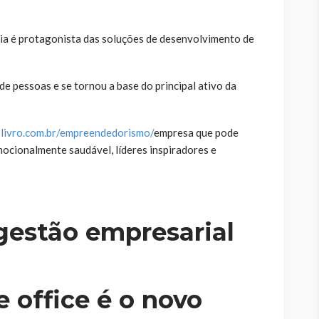
a é protagonista das soluções de desenvolvimento de
de pessoas e se tornou a base do principal ativo da
olivro.com.br/empreendedorismo/
empresa que pode
ocionalmente saudável, líderes inspiradores e
gestão empresarial
 office é o novo