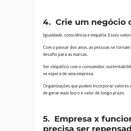
4.
Crie um negócio 
Igualdade, consciência e empatia. Esses valo
Com o passar dos anos, as pessoas se tornam 
desafio para as marcas.
Ser simpático com o consumidor, sustentabili
se espera de uma empresa.
Organizações que podem incorporar valores e 
de gerar mais lucro e valor de longo prazo.
5.
Empresa x funcio
precisa ser repensa