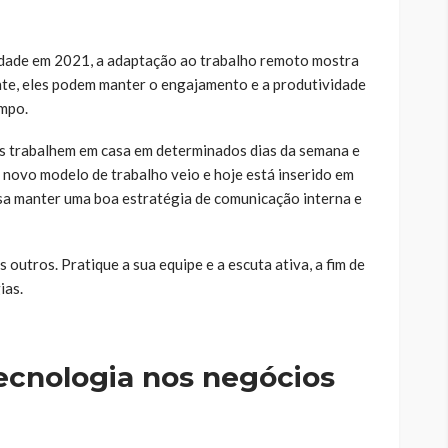
dade em 2021, a adaptação ao trabalho remoto mostra
e, eles podem manter o engajamento e a produtividade
empo.
is trabalhem em casa em determinados dias da semana e
 novo modelo de trabalho veio e hoje está inserido em
sa manter uma boa estratégia de comunicação interna e
utros. Pratique a sua equipe e a escuta ativa, a fim de
ias.
ecnologia nos negócios