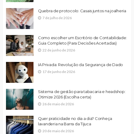
Quebra de protocolo: Casais juntos na joalheria
7 de julho de 2026
Como escolher um Escritório de Contabilidade:
Guia Completo (Para Decisões Acertadas)
22 de junho de 2026
IA Privada: Revolução da Segurança de Dado
17 de junho de 2026
Sistema de gestão para tabacaria e headshop:
Otimize 2026 (Escolha certa)
26 de maio de 2026
Quer praticidade no dia a dia? Conheça
lavanderia na Barra da Tijuca
20 de maio de 2026