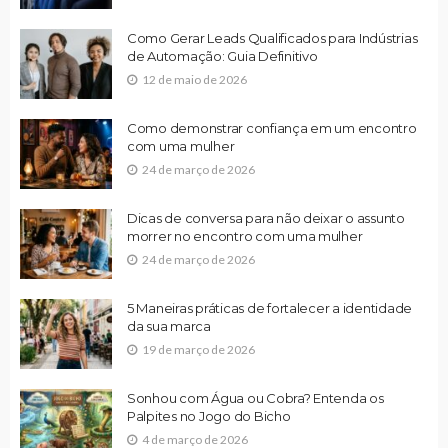
Como Gerar Leads Qualificados para Indústrias
de Automação: Guia Definitivo
12 de maio de 2026
Como demonstrar confiança em um encontro
com uma mulher
24 de março de 2026
Dicas de conversa para não deixar o assunto
morrer no encontro com uma mulher
24 de março de 2026
5 Maneiras práticas de fortalecer a identidade
da sua marca
19 de março de 2026
Sonhou com Água ou Cobra? Entenda os
Palpites no Jogo do Bicho
4 de março de 2026