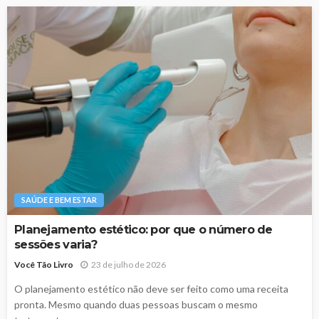
SAÚDE E BEM ESTAR
Planejamento estético: por que o número de
sessões varia?
Você Tão Livro
23 de julho de 2026
O planejamento estético não deve ser feito como uma receita
pronta. Mesmo quando duas pessoas buscam o mesmo