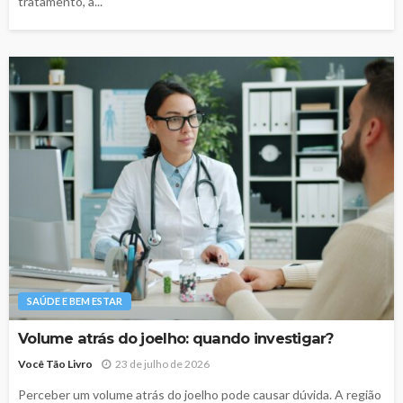
tratamento, a...
SAÚDE E BEM ESTAR
Volume atrás do joelho: quando investigar?
Você Tão Livro
23 de julho de 2026
Perceber um volume atrás do joelho pode causar dúvida. A região