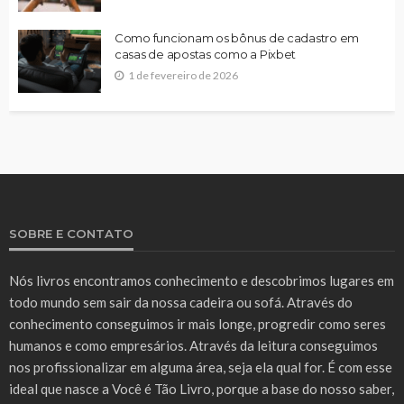
Como funcionam os bônus de cadastro em
casas de apostas como a Pixbet
1 de fevereiro de 2026
SOBRE E CONTATO
Nós livros encontramos conhecimento e descobrimos lugares em
todo mundo sem sair da nossa cadeira ou sofá. Através do
conhecimento conseguimos ir mais longe, progredir como seres
humanos e como empresários. Através da leitura conseguimos
nos profissionalizar em alguma área, seja ela qual for. É com esse
ideal que nasce a Você é Tão Livro, porque a base do nosso saber,