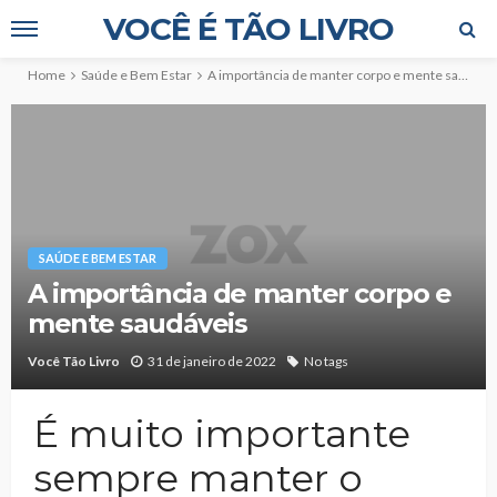
VOCÊ É TÃO LIVRO
Home
Saúde e Bem Estar
A importância de manter corpo e mente saudáveis
SAÚDE E BEM ESTAR
A importância de manter corpo e
mente saudáveis
Você Tão Livro
31 de janeiro de 2022
No tags
É muito importante
sempre manter o