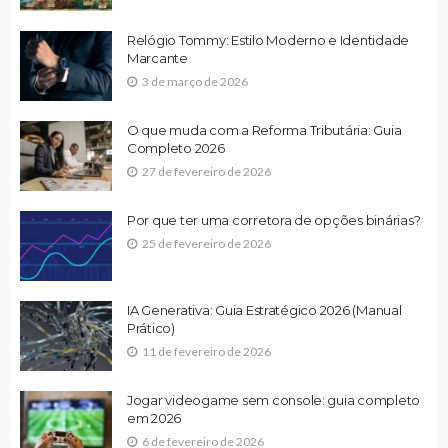
Relógio Tommy: Estilo Moderno e Identidade
Marcante
3 de março de 2026
O que muda com a Reforma Tributária: Guia
Completo 2026
27 de fevereiro de 2026
Por que ter uma corretora de opções binárias?
25 de fevereiro de 2026
IA Generativa: Guia Estratégico 2026 (Manual
Prático)
11 de fevereiro de 2026
Jogar videogame sem console: guia completo
em 2026
6 de fevereiro de 2026