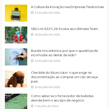
A Cultura da Inovação nas Empresas Tradicionais
21 de julho de 2026
SBCs no EA FC 26: Evolua seu Ultimate Team
18 de julho de 2026
Bursite trocantérica: por que o quadril pode
incomodar ao deitar de lado?
14 de julho de 2026
Checklist do futuro tutor: o que exigir na
documentação ao comprar um cão de raça
pura
10 de julho de 2026
Como saber se o fornecedor de bebidas
atende bem o seu tipo de negócio
7 de julho de 2026