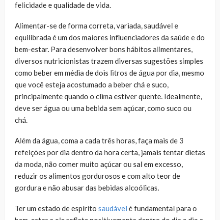
felicidade e qualidade de vida.
Alimentar-se de forma correta, variada, saudável e
equilibrada é um dos maiores influenciadores da saúde e do
bem-estar. Para desenvolver bons hábitos alimentares,
diversos nutricionistas trazem diversas sugestões simples
como beber em média de dois litros de água por dia, mesmo
que você esteja acostumado a beber chá e suco,
principalmente quando o clima estiver quente. Idealmente,
deve ser água ou uma bebida sem açúcar, como suco ou
chá.
Além da água, coma a cada três horas, faça mais de 3
refeições por dia dentro da hora certa, jamais tentar dietas
da moda, não comer muito açúcar ou sal em excesso,
reduzir os alimentos gordurosos e com alto teor de
gordura e não abusar das bebidas alcoólicas.
Ter um estado de espírito
saudável
é fundamental para o
bem-estar e ele reflete positivamente dentro do dia a dia e