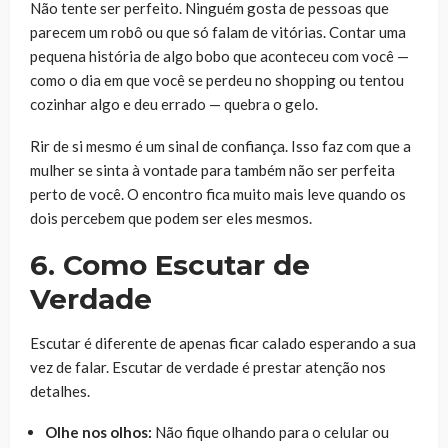
Não tente ser perfeito. Ninguém gosta de pessoas que
parecem um robô ou que só falam de vitórias. Contar uma
pequena história de algo bobo que aconteceu com você —
como o dia em que você se perdeu no shopping ou tentou
cozinhar algo e deu errado — quebra o gelo.
Rir de si mesmo é um sinal de confiança. Isso faz com que a
mulher se sinta à vontade para também não ser perfeita
perto de você. O encontro fica muito mais leve quando os
dois percebem que podem ser eles mesmos.
6. Como Escutar de
Verdade
Escutar é diferente de apenas ficar calado esperando a sua
vez de falar. Escutar de verdade é prestar atenção nos
detalhes.
Olhe nos olhos:
Não fique olhando para o celular ou