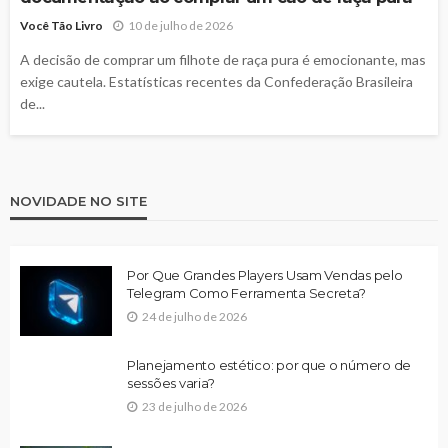
Você Tão Livro
10 de julho de 2026
A decisão de comprar um filhote de raça pura é emocionante, mas
exige cautela. Estatísticas recentes da Confederação Brasileira
de...
NOVIDADE NO SITE
Por Que Grandes Players Usam Vendas pelo
Telegram Como Ferramenta Secreta?
24 de julho de 2026
Planejamento estético: por que o número de
sessões varia?
23 de julho de 2026