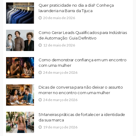
Quer praticidade no dia a dia? Conheça
lavanderia na Barra da Tijuca
20 de maio de 2026
Como Gerar Leads Qualificados para Indústrias
de Automação: Guia Definitivo
12 de maio de 2026
Como demonstrar confiança em um encontro
com uma mulher
24 de março de 2026
Dicas de conversa para não deixar o assunto
morrer no encontro com uma mulher
24 de março de 2026
5 Maneiras práticas de fortalecer a identidade
da sua marca
19 de março de 2026