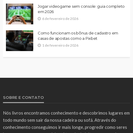
Jogar videogame sem console: guia completo
em 2026
6 de fevereiro de 2026
Como funcionam os bônus de cadastro em
casas de apostas como a Pixbet
1 de fevereiro de 2026
SOBRE E CONTATO
Nós livros encontramos conhecimento e descobrimos lugares em
todo mundo sem sair da nossa cadeira ou sofá. Através do
conhecimento conseguimos ir mais longe, progredir como seres