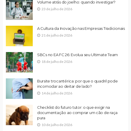
Volume atrás do joelho: quando investigar?
23 de julho de 2026
A Cultura da Inovação nas Empresas Tradicionais
21 de julho de 2026
SBCs no EA FC 26: Evolua seu Ultimate Team
18 de julho de 2026
Bursite trocantérica: por que o quadril pode
incomodar ao deitar de lado?
14 de julho de 2026
Checklist do futuro tutor: o que exigir na
documentação ao comprar um cão de raça
pura
10 de julho de 2026