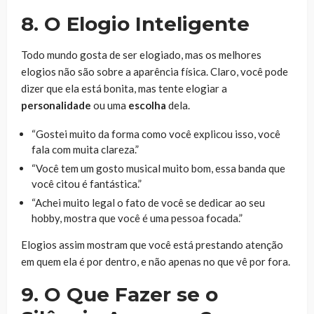
8. O Elogio Inteligente
Todo mundo gosta de ser elogiado, mas os melhores
elogios não são sobre a aparência física. Claro, você pode
dizer que ela está bonita, mas tente elogiar a
personalidade
ou uma
escolha
dela.
“Gostei muito da forma como você explicou isso, você
fala com muita clareza.”
“Você tem um gosto musical muito bom, essa banda que
você citou é fantástica.”
“Achei muito legal o fato de você se dedicar ao seu
hobby, mostra que você é uma pessoa focada.”
Elogios assim mostram que você está prestando atenção
em quem ela é por dentro, e não apenas no que vê por fora.
9. O Que Fazer se o