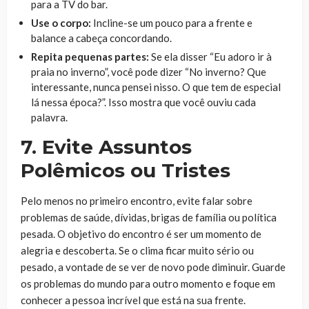
para a TV do bar.
Use o corpo:
Incline-se um pouco para a frente e
balance a cabeça concordando.
Repita pequenas partes:
Se ela disser “Eu adoro ir à
praia no inverno”, você pode dizer “No inverno? Que
interessante, nunca pensei nisso. O que tem de especial
lá nessa época?”. Isso mostra que você ouviu cada
palavra.
7. Evite Assuntos
Polêmicos ou Tristes
Pelo menos no primeiro encontro, evite falar sobre
problemas de saúde, dívidas, brigas de família ou política
pesada. O objetivo do encontro é ser um momento de
alegria e descoberta. Se o clima ficar muito sério ou
pesado, a vontade de se ver de novo pode diminuir. Guarde
os problemas do mundo para outro momento e foque em
conhecer a pessoa incrível que está na sua frente.