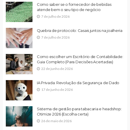
Como saber se o fornecedor de bebidas
atende bem o seu tipo de negócio
7 de julho de 2026
Quebra de protocolo: Casais juntos na joalheria
7 de julho de 2026
Como escolher um Escritório de Contabilidade:
Guia Completo (Para Decisões Acertadas)
22 de junho de 2026
IA Privada: Revolução da Segurança de Dado
17 de junho de 2026
Sistema de gestão para tabacaria e headshop:
Otimize 2026 (Escolha certa)
26 de maio de 2026