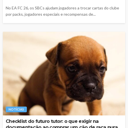
No EA FC 26, os SBCs ajudam jogadores a trocar cartas do clube
por packs, jogadores especiais e recompensas de...
NOTÍCIAS
Checklist do futuro tutor: o que exigir na
documentação ao comprar um cão de raça pura