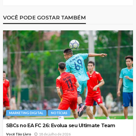
VOCÊ PODE GOSTAR TAMBÉM
MARKETING DIGITAL
NOTÍCIAS
SBCs no EA FC 26: Evolua seu Ultimate Team
Você Tão Livro
18 de julho de 2026