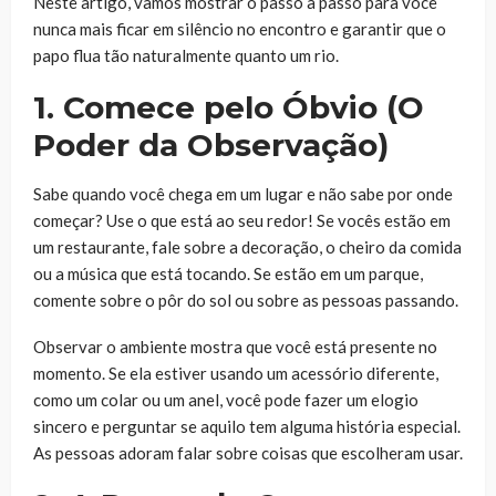
Neste artigo, vamos mostrar o passo a passo para você
nunca mais ficar em silêncio no encontro e garantir que o
papo flua tão naturalmente quanto um rio.
1. Comece pelo Óbvio (O
Poder da Observação)
Sabe quando você chega em um lugar e não sabe por onde
começar? Use o que está ao seu redor! Se vocês estão em
um restaurante, fale sobre a decoração, o cheiro da comida
ou a música que está tocando. Se estão em um parque,
comente sobre o pôr do sol ou sobre as pessoas passando.
Observar o ambiente mostra que você está presente no
momento. Se ela estiver usando um acessório diferente,
como um colar ou um anel, você pode fazer um elogio
sincero e perguntar se aquilo tem alguma história especial.
As pessoas adoram falar sobre coisas que escolheram usar.