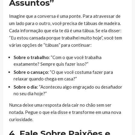
Assuntos”
Imagine que a conversa é uma ponte. Para atravessar de
um lado para o outro, você precisa de tábuas de madeira.
Cada informação que ela te dá é uma tábua. Se ela disser:
“Eu estou cansada porque trabalhei muito hoje”, você tem
várias opções de “tábuas” para continuar:
Sobre o trabalho:
“Com o que você trabalha
exatamente? Sempre quis fazer isso?”
Sobre o cansaço:
“O que você costuma fazer para
relaxar quando chega em casa?”
Sobre o dia:
“Aconteceu algo engraçado ou desafiador
no seu dia hoje?”
Nunca deixe uma resposta dela cair no chão sem ser
notada. Pegue o que ela disse e transforme em uma nova
curiosidade.
4. Fale Sobre Paixões e