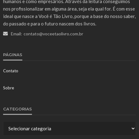
humanos e como empresários. Através da leitura conseguimos
nos profissionalizar em alguma área, seja ela qual for. É com esse
ideal que nasce a Você é Tão Livro, porque a base do nosso saber,
do passado e para o futuro nascem dos livros.
Email:
contato@voceetaolivro.com.br
PÁGINAS
Contato
Sobre
CATEGORIAS