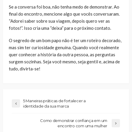
Se a conversa foi boa, não tenha medo de demonstrar. Ao
final do encontro, mencione algo que vocês conversaram.
“Adorei saber sobre sua viagem, depois quero ver as
fotos!”. Isso cria uma “deixa” para o próximo contato.
O segredo de um bom papo não é ter um roteiro decorado,
mas sim ter curiosidade genuína. Quando você realmente
quer conhecer a história da outra pessoa, as perguntas
surgem sozinhas. Seja você mesmo, seja gentil e, acima de
tudo, divirta-se!
5 Maneiras práticas de fortalecer a
identidade da sua marca
Como demonstrar confiança em um
encontro com uma mulher