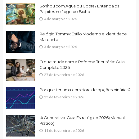
Sonhou com Água ou Cobra? Entenda os
Palpites no Jogo do Bicho
4 de março de 2026
Relógio Tommy: Estilo Moderno e Identidade
Marcante
3 de março de 2026
O que muda com a Reforma Tributária: Guia
Completo 2026
27 de fevereiro de 2026
Por que ter uma corretora de opções binárias?
25 de fevereiro de 2026
IA Generativa: Guia Estratégico 2026 (Manual
Prático)
11 de fevereiro de 2026