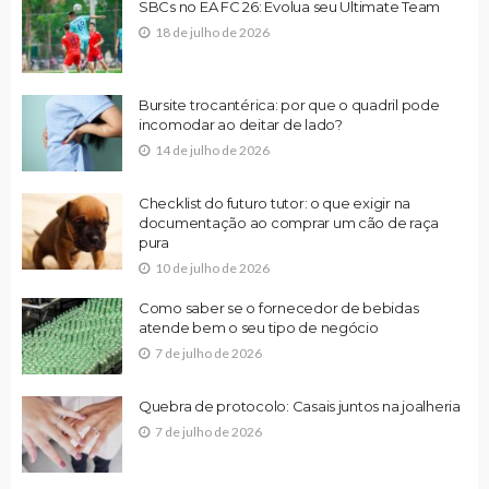
SBCs no EA FC 26: Evolua seu Ultimate Team
18 de julho de 2026
Bursite trocantérica: por que o quadril pode
incomodar ao deitar de lado?
14 de julho de 2026
Checklist do futuro tutor: o que exigir na
documentação ao comprar um cão de raça
pura
10 de julho de 2026
Como saber se o fornecedor de bebidas
atende bem o seu tipo de negócio
7 de julho de 2026
Quebra de protocolo: Casais juntos na joalheria
7 de julho de 2026