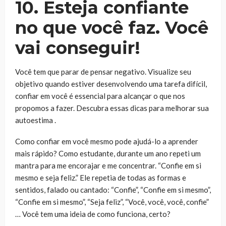
10. Esteja confiante
no que você faz. Você
vai conseguir!
Você tem que parar de pensar negativo. Visualize seu
objetivo quando estiver desenvolvendo uma tarefa difícil,
confiar em você é essencial para alcançar o que nos
propomos a fazer. Descubra essas dicas para melhorar sua
autoestima .
Como confiar em você mesmo pode ajudá-lo a aprender
mais rápido? Como estudante, durante um ano repeti um
mantra para me encorajar e me concentrar. “Confie em si
mesmo e seja feliz.” Ele repetia de todas as formas e
sentidos, falado ou cantado: “Confie”, “Confie em si mesmo”,
“Confie em si mesmo”, “Seja feliz”, “Você, você, você, confie”
… Você tem uma ideia de como funciona, certo?