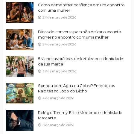
Como demonstrar confiança em um encontro
com uma mulher
24 de março de 2026
Dicas de conversa para não deixar o assunto
morrer no encontro com uma mulher
24 de março de 2026
5 Maneiras práticas de fortalecer a identidade
da sua marca
19 de março de 2026
Sonhou com Água ou Cobra? Entenda os
Palpites no Jogo do Bicho
4 de março de 2026
Relógio Tommy: Estilo Moderno e Identidade
Marcante
3 de março de 2026