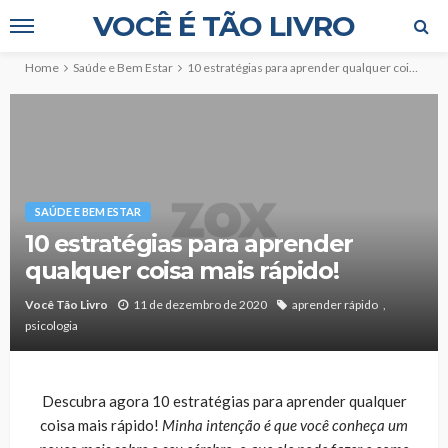
VOCÊ É TÃO LIVRO
Home
Saúde e Bem Estar
10 estratégias para aprender qualquer coisa mais rápido!
SAÚDE E BEM ESTAR
10 estratégias para aprender
qualquer coisa mais rápido!
Você Tão Livro
11 de dezembro de 2020
aprender rápido
psicologia
Descubra agora 10 estratégias para aprender qualquer
coisa mais rápido!
Minha intenção é que você conheça um