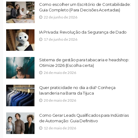
Como escolher um Escritório de Contabilidade:
Guia Completo (Para Decisões Acertadas)
22 de junho de 2026
IA Privada: Revolução da Segurança de Dado
17 de junho de 2026
Sistema de gestão para tabacaria e headshop:
Otimize 2026 (Escolha certa)
26 de maio de 2026
Quer praticidade no dia a dia? Conheça
lavanderia na Barra da Tijuca
20 de maio de 2026
Como Gerar Leads Qualificados para Indústrias
de Automação: Guia Definitivo
12 de maio de 2026