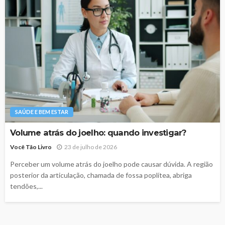
SAÚDE E BEM ESTAR
Volume atrás do joelho: quando investigar?
Você Tão Livro
23 de julho de 2026
Perceber um volume atrás do joelho pode causar dúvida. A região
posterior da articulação, chamada de fossa poplítea, abriga
tendões,...