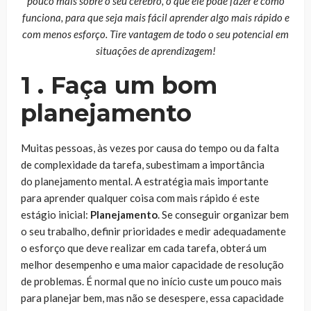
pouco mais sobre o seu cérebro, o que ele pode fazer e como
funciona, para que seja mais fácil aprender algo mais rápido e
com menos esforço. Tire vantagem de todo o seu potencial em
situações de aprendizagem!
1 . Faça um bom
planejamento
Muitas pessoas, às vezes por causa do tempo ou da falta
de complexidade da tarefa, subestimam a importância
do planejamento mental. A estratégia mais importante
para aprender qualquer coisa com mais rápido é este
estágio inicial:
Planejamento
. Se conseguir organizar bem
o seu trabalho, definir prioridades e medir adequadamente
o esforço que deve realizar em cada tarefa, obterá um
melhor desempenho e uma maior capacidade de resolução
de problemas. É normal que no início custe um pouco mais
para planejar bem, mas não se desespere, essa capacidade