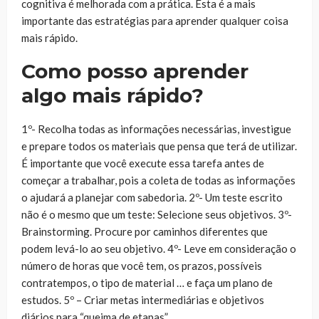
cognitiva é melhorada com a prática. Esta é a mais
importante das estratégias para aprender qualquer coisa
mais rápido.
Como posso aprender
algo mais rápido?
1º- Recolha todas as informações necessárias, investigue
e prepare todos os materiais que pensa que terá de utilizar.
É importante que você execute essa tarefa antes de
começar a trabalhar, pois a coleta de todas as informações
o ajudará a planejar com sabedoria. 2º- Um teste escrito
não é o mesmo que um teste: Selecione seus objetivos. 3º-
Brainstorming. Procure por caminhos diferentes que
podem levá-lo ao seu objetivo. 4º- Leve em consideração o
número de horas que você tem, os prazos, possíveis
contratempos, o tipo de material … e faça um plano de
estudos. 5º – Criar metas intermediárias e objetivos
diários para “queima de etapas”.