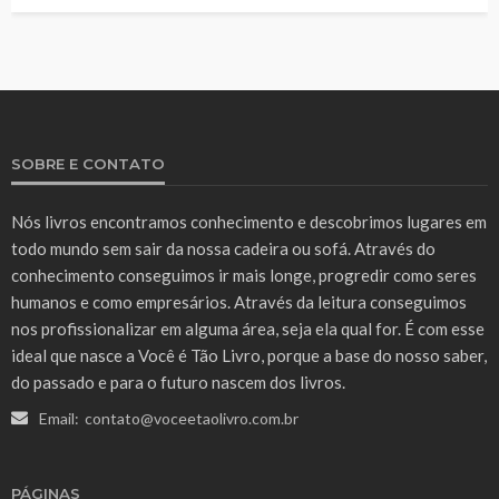
SOBRE E CONTATO
Nós livros encontramos conhecimento e descobrimos lugares em
todo mundo sem sair da nossa cadeira ou sofá. Através do
conhecimento conseguimos ir mais longe, progredir como seres
humanos e como empresários. Através da leitura conseguimos
nos profissionalizar em alguma área, seja ela qual for. É com esse
ideal que nasce a Você é Tão Livro, porque a base do nosso saber,
do passado e para o futuro nascem dos livros.
Email:
contato@voceetaolivro.com.br
PÁGINAS