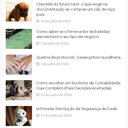
Checklist do futuro tutor: o que exigir na
documentação ao comprar um cão de raça
pura
10 de julho de 2026
Como saber se o fornecedor de bebidas
atende bem o seu tipo de negócio
7 de julho de 2026
Quebra de protocolo: Casais juntos na joalheria
7 de julho de 2026
Como escolher um Escritório de Contabilidade:
Guia Completo (Para Decisões Acertadas)
22 de junho de 2026
IA Privada: Revolução da Segurança de Dado
17 de junho de 2026