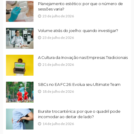
Planejamento estético: por que o número de
sessões varia?
23 de julho de 2026
Volume atrás do joelho: quando investigar?
23 de julho de 2026
A Cultura da Inovação nas Empresas Tradicionais
21 de julho de 2026
SBCs no EA FC 26: Evolua seu Ultimate Team
18 de julho de 2026
Bursite trocantérica: por que o quadril pode
incomodar ao deitar de lado?
14 de julho de 2026