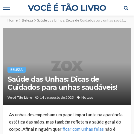
VOCÊ É TÃO LIVRO
Home
Beleza
Saúde das Unhas: Dicas de Cuidados para unhas saudáveis!
BELEZA
Saúde das Unhas: Dicas de
Cuidados para unhas saudáveis!
Você Tão Livro
14 de agosto de 2023
No tags
As unhas desempenham um papel importante na aparência
estética das mãos, mas também refletem a saúde geral do
corpo. Afinal ninguém quer
ficar com unhas feias
não é