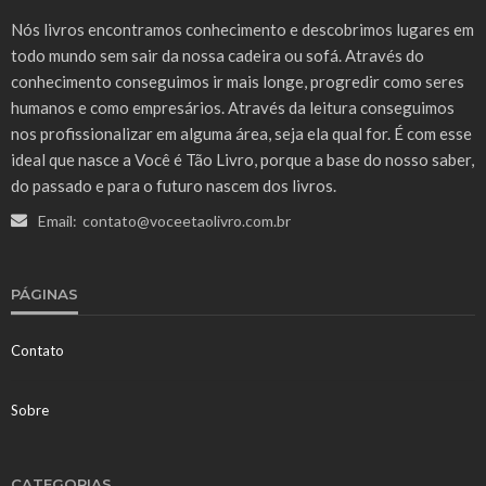
Nós livros encontramos conhecimento e descobrimos lugares em
todo mundo sem sair da nossa cadeira ou sofá. Através do
conhecimento conseguimos ir mais longe, progredir como seres
humanos e como empresários. Através da leitura conseguimos
nos profissionalizar em alguma área, seja ela qual for. É com esse
ideal que nasce a Você é Tão Livro, porque a base do nosso saber,
do passado e para o futuro nascem dos livros.
Email:
contato@voceetaolivro.com.br
PÁGINAS
Contato
Sobre
CATEGORIAS