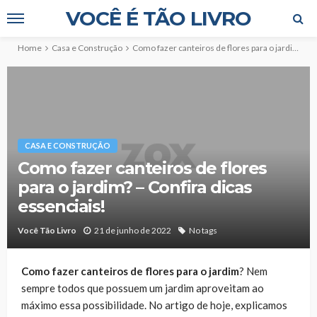
VOCÊ É TÃO LIVRO
Home
Casa e Construção
Como fazer canteiros de flores para o jardim? – Confira dicas essenciais!
CASA E CONSTRUÇÃO
Como fazer canteiros de flores
para o jardim? – Confira dicas
essenciais!
Você Tão Livro
21 de junho de 2022
No tags
Como fazer canteiros de flores para o jardim
? Nem
sempre todos que possuem um jardim aproveitam ao
máximo essa possibilidade. No artigo de hoje, explicamos