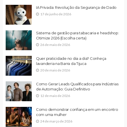
IA Privada: Revolução da Segurança de Dado
17 de junho de 2026
Sistema de gestão para tabacaria e headshop:
Otimize 2026 (Escolha certa)
26 de maio de 2026
Quer praticidade no dia a dia? Conheça
lavanderia na Barra da Tijuca
20 de maio de 2026
Como Gerar Leads Qualificados para Indústrias
de Automação: Guia Definitivo
12 de maio de 2026
Como demonstrar confiança em um encontro
com uma mulher
24 de março de 2026