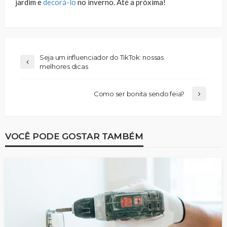
jardim e
decorá-lo
no inverno. Até a próxima!
Seja um influenciador do TikTok: nossas
melhores dicas
Como ser bonita sendo feia?
VOCÊ PODE GOSTAR TAMBÉM