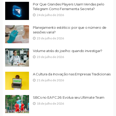
Por Que Grandes Players Usam Vendas pelo
Telegram Como Ferramenta Secreta?
24 de julho de 2026
Planejamento estético: por que o número de
sessões varia?
23 de julho de 2026
Volume atrás do joelho: quando investigar?
23 de julho de 2026
A Cultura da Inovação nas Empresas Tradicionais
21 de julho de 2026
SBCs no EA FC 26: Evolua seu Ultimate Team
18 de julho de 2026