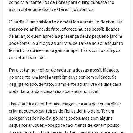
como criar canteiros de flores para o jardim, buscando
assim obter um espaço exterior dos sonhos.
O jardim é um
ambiente doméstico versátil e flexível
. Um
espaço ao ar livre, de fato, oferece muitas possibilidades
de arranjo: quem aprecia a presença de um pequeno jardim
pode tomar o almoço ao ar livre, deitar-se ao sol enquanto
lê um livro ou mesmo organizar aperitivos com os amigos
em total liberdade.
Para estar no melhor de cada uma dessas possibilidades,
no entanto, um jardim também deve ser bem cuidado. Se
negligenciado, de fato, o ambiente ao ar livre de uma casa
pode dar a toda a casa uma aparência horrível.
Uma maneira de obter uma imagem curada do seu jardim é
criar pequenos canteiros de flores dentro dele. Ter um
polegar verde não é algo para todos, mas com alguns
pequenos truques você pode facilmente deixar um pouco
do jardim colorido florescer. Então, vamos descobrir juntos