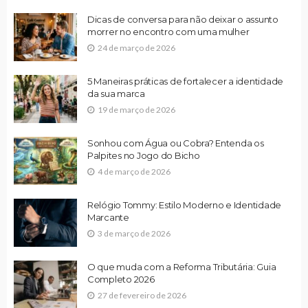
Dicas de conversa para não deixar o assunto
morrer no encontro com uma mulher
24 de março de 2026
5 Maneiras práticas de fortalecer a identidade
da sua marca
19 de março de 2026
Sonhou com Água ou Cobra? Entenda os
Palpites no Jogo do Bicho
4 de março de 2026
Relógio Tommy: Estilo Moderno e Identidade
Marcante
3 de março de 2026
O que muda com a Reforma Tributária: Guia
Completo 2026
27 de fevereiro de 2026