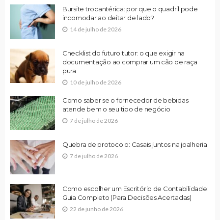
Bursite trocantérica: por que o quadril pode
incomodar ao deitar de lado?
14 de julho de 2026
Checklist do futuro tutor: o que exigir na
documentação ao comprar um cão de raça
pura
10 de julho de 2026
Como saber se o fornecedor de bebidas
atende bem o seu tipo de negócio
7 de julho de 2026
Quebra de protocolo: Casais juntos na joalheria
7 de julho de 2026
Como escolher um Escritório de Contabilidade:
Guia Completo (Para Decisões Acertadas)
22 de junho de 2026