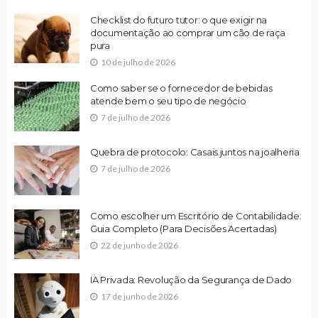
Checklist do futuro tutor: o que exigir na
documentação ao comprar um cão de raça
pura
10 de julho de 2026
Como saber se o fornecedor de bebidas
atende bem o seu tipo de negócio
7 de julho de 2026
Quebra de protocolo: Casais juntos na joalheria
7 de julho de 2026
Como escolher um Escritório de Contabilidade:
Guia Completo (Para Decisões Acertadas)
22 de junho de 2026
IA Privada: Revolução da Segurança de Dado
17 de junho de 2026