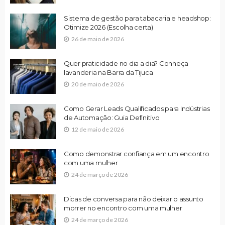
Sistema de gestão para tabacaria e headshop:
Otimize 2026 (Escolha certa)
26 de maio de 2026
Quer praticidade no dia a dia? Conheça
lavanderia na Barra da Tijuca
20 de maio de 2026
Como Gerar Leads Qualificados para Indústrias
de Automação: Guia Definitivo
12 de maio de 2026
Como demonstrar confiança em um encontro
com uma mulher
24 de março de 2026
Dicas de conversa para não deixar o assunto
morrer no encontro com uma mulher
24 de março de 2026