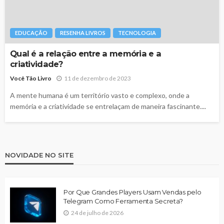
EDUCAÇÃO
RESENHA LIVROS
TECNOLOGIA
Qual é a relação entre a memória e a
criatividade?
Você Tão Livro
11 de dezembro de 2023
A mente humana é um território vasto e complexo, onde a
memória e a criatividade se entrelaçam de maneira fascinante....
NOVIDADE NO SITE
Por Que Grandes Players Usam Vendas pelo
Telegram Como Ferramenta Secreta?
24 de julho de 2026