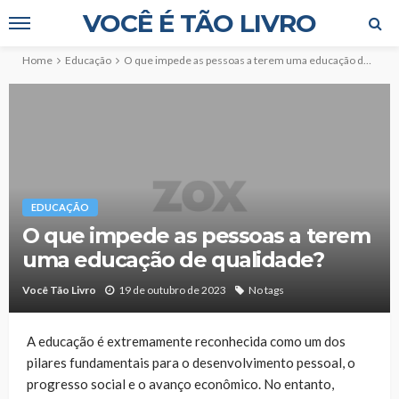
VOCÊ É TÃO LIVRO
Home
Educação
O que impede as pessoas a terem uma educação de qualidade?
EDUCAÇÃO
O que impede as pessoas a terem
uma educação de qualidade?
Você Tão Livro
19 de outubro de 2023
No tags
A educação é extremamente reconhecida como um dos
pilares fundamentais para o desenvolvimento pessoal, o
progresso social e o avanço econômico. No entanto,