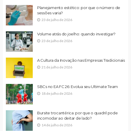
Planejamento estético: por que o número de
sessões varia?
23 de julho de 2026
Volume atrás do joelho: quando investigar?
23 de julho de 2026
A Cultura da Inovação nas Empresas Tradicionais
21 de julho de 2026
SBCs no EA FC 26: Evolua seu Ultimate Team
18 de julho de 2026
Bursite trocantérica: por que o quadril pode
incomodar ao deitar de lado?
14 de julho de 2026