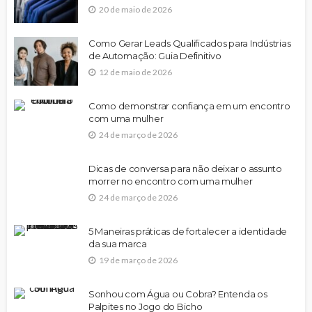
20 de maio de 2026
Como Gerar Leads Qualificados para Indústrias
de Automação: Guia Definitivo
12 de maio de 2026
Como demonstrar confiança em um encontro
com uma mulher
24 de março de 2026
Dicas de conversa para não deixar o assunto
morrer no encontro com uma mulher
24 de março de 2026
5 Maneiras práticas de fortalecer a identidade
da sua marca
19 de março de 2026
Sonhou com Água ou Cobra? Entenda os
Palpites no Jogo do Bicho