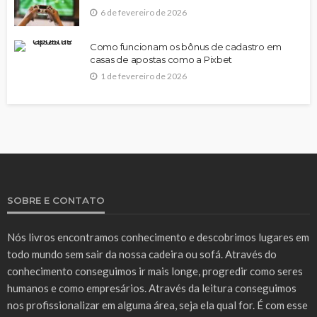
6 de fevereiro de 2026
Como funcionam os bônus de cadastro em
casas de apostas como a Pixbet
1 de fevereiro de 2026
SOBRE E CONTATO
Nós livros encontramos conhecimento e descobrimos lugares em
todo mundo sem sair da nossa cadeira ou sofá. Através do
conhecimento conseguimos ir mais longe, progredir como seres
humanos e como empresários. Através da leitura conseguimos
nos profissionalizar em alguma área, seja ela qual for. É com esse