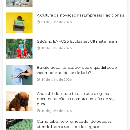
A Cultura da Inovação nas Empresas Tradicionais
21 de julho de 2026
SBCs no EA FC 26: Evolua seu Ultimate Team
18 de julho de 2026
Bursite trocantérica: por que o quadril pode
incomodar ao deitar de lado?
14 de julho de 2026
Checklist do futuro tutor: o que exigir na
documentação ao comprar um cão de raça
pura
10 de julho de 2026
Como saber se o fornecedor de bebidas
atende bem o seu tipo de negócio