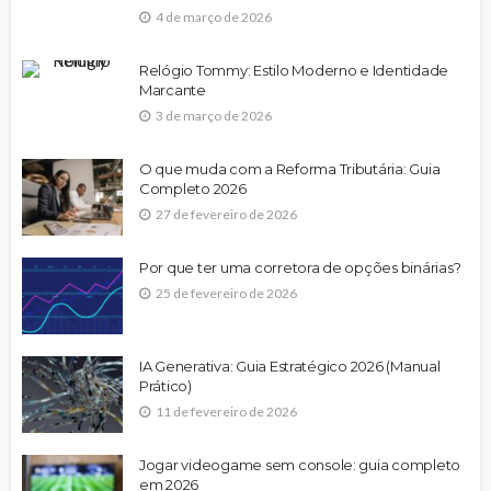
4 de março de 2026
Relógio Tommy: Estilo Moderno e Identidade
Marcante
3 de março de 2026
O que muda com a Reforma Tributária: Guia
Completo 2026
27 de fevereiro de 2026
Por que ter uma corretora de opções binárias?
25 de fevereiro de 2026
IA Generativa: Guia Estratégico 2026 (Manual
Prático)
11 de fevereiro de 2026
Jogar videogame sem console: guia completo
em 2026