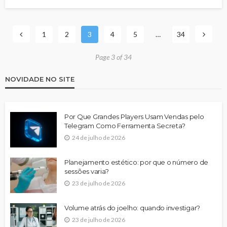
1
2
3
4
5
…
34
Page 3 of 34
NOVIDADE NO SITE
Por Que Grandes Players Usam Vendas pelo
Telegram Como Ferramenta Secreta?
24 de julho de 2026
Planejamento estético: por que o número de
sessões varia?
23 de julho de 2026
Volume atrás do joelho: quando investigar?
23 de julho de 2026