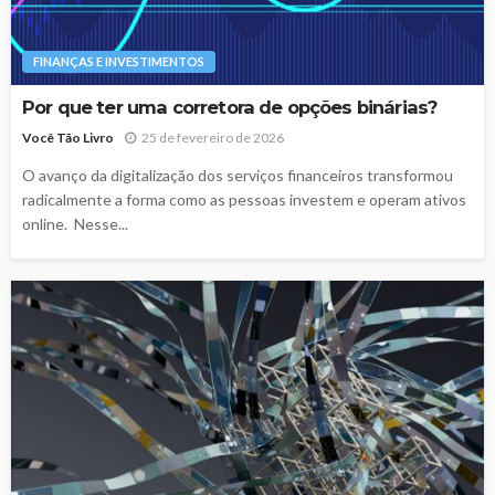
FINANÇAS E INVESTIMENTOS
Por que ter uma corretora de opções binárias?
Você Tão Livro
25 de fevereiro de 2026
O avanço da digitalização dos serviços financeiros transformou
radicalmente a forma como as pessoas investem e operam ativos
online. Nesse...