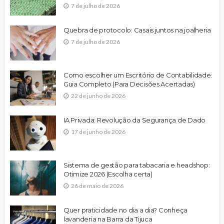
7 de julho de 2026
Quebra de protocolo: Casais juntos na joalheria
7 de julho de 2026
Como escolher um Escritório de Contabilidade:
Guia Completo (Para Decisões Acertadas)
22 de junho de 2026
IA Privada: Revolução da Segurança de Dado
17 de junho de 2026
Sistema de gestão para tabacaria e headshop:
Otimize 2026 (Escolha certa)
26 de maio de 2026
Quer praticidade no dia a dia? Conheça
lavanderia na Barra da Tijuca