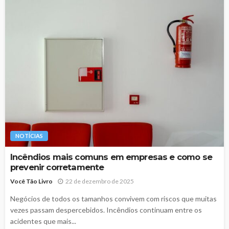
NOTÍCIAS
Incêndios mais comuns em empresas e como se
prevenir corretamente
Você Tão Livro
22 de dezembro de 2025
Negócios de todos os tamanhos convivem com riscos que muitas
vezes passam despercebidos. Incêndios continuam entre os
acidentes que mais...