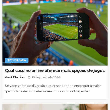
TECNOLOGIA
Qual cassino online oferece mais opções de jogos
Você Tão Livro
13 de janeiro de 2026
Se você gosta de diversão e quer saber onde encontrar a maior
quantidade de brincadeiras em um cassino online, este...