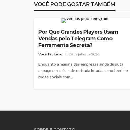
VOCÊ PODE GOSTAR TAMBÉM
TECNOLOGIA
Por Que Grandes Players Usam
Vendas pelo Telegram Como
Ferramenta Secreta?
Você Tão Livro
24 de julho de 2026
Enquanto a maioria das empresas ainda disputa
espaço em caixas de entrada lotadas e no feed de
redes sociais com...
SOBRE E CONTATO