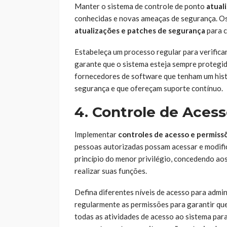
Manter o sistema de controle de ponto
atual
conhecidas e novas ameaças de segurança. O
atualizações e patches de segurança
para c
Estabeleça um processo regular para verificar
garante que o sistema esteja sempre protegid
fornecedores de software que tenham um hist
segurança e que ofereçam suporte contínuo.
4. Controle de Aces
Implementar
controles de acesso e permiss
pessoas autorizadas possam acessar e modific
princípio do menor privilégio, concedendo ao
realizar suas funções.
Defina diferentes níveis de acesso para admin
regularmente as permissões para garantir que
todas as atividades de acesso ao sistema par