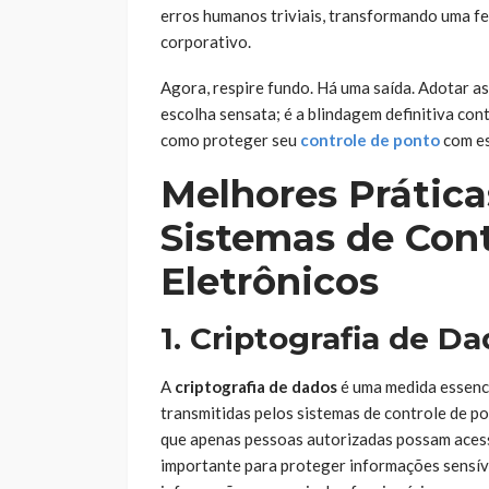
erros humanos triviais, transformando uma fe
corporativo.
Agora, respire fundo. Há uma saída. Adotar a
escolha sensata; é a blindagem definitiva cont
como proteger seu
controle de ponto
com es
Melhores Prátic
Sistemas de Con
Eletrônicos
1. Criptografia de D
A
criptografia de dados
é uma medida essenc
transmitidas pelos sistemas de controle de p
que apenas pessoas autorizadas possam acessá
importante para proteger informações sensíve