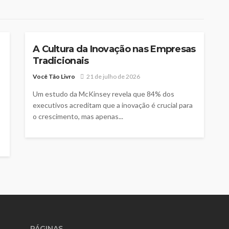
TECNOLOGIA
A Cultura da Inovação nas Empresas
Tradicionais
Você Tão Livro
21 de julho de 2026
Um estudo da McKinsey revela que 84% dos
executivos acreditam que a inovação é crucial para
o crescimento, mas apenas...
PÁGINAS