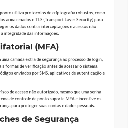
 ponto utiliza protocolos de criptografia robustos, como
os armazenados e TLS (Transport Layer Security) para
oteger os dados contra interceptações e acessos não
 a integridade das informações.
ifatorial (MFA)
 uma camada extra de segurança ao processo de login,
is formas de verificação antes de acessar o sistema.
códigos enviados por SMS, aplicativos de autenticação e
risco de acesso não autorizado, mesmo que uma senha
stema de controle de ponto suporte MFA e incentive os
urança para proteger suas contas e dados pessoais.
atches de Segurança