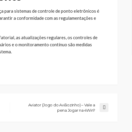
a para sistemas de controle de ponto eletrônicos é
garantir a conformidade com as regulamentações e
atorial, as atualizações regulares, os controles de
onários e o monitoramento contínuo são medidas
stema.
Aviator (Jogo do Aviãozinho) – Vale a
pena Jogar na 4Win?