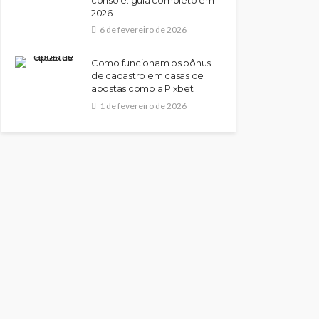
2026
6 de fevereiro de 2026
Como funcionam os bônus
de cadastro em casas de
apostas como a Pixbet
1 de fevereiro de 2026