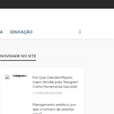
IA
EDUCAÇÃO
NOVIDADE NO SITE
Por Que Grandes Players
Usam Vendas pelo Telegram
Como Ferramenta Secreta?
24 de julho de 2026
Planejamento estético: por
que o número de sessões
varia?