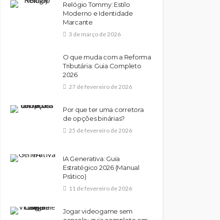
Relógio Tommy: Estilo
Moderno e Identidade
Marcante
3 de março de 2026
O que muda com a Reforma
Tributária: Guia Completo
2026
27 de fevereiro de 2026
Por que ter uma corretora
de opções binárias?
25 de fevereiro de 2026
IA Generativa: Guia
Estratégico 2026 (Manual
Prático)
11 de fevereiro de 2026
Jogar videogame sem
console: guia completo em