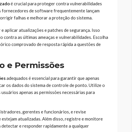
izado
é crucial para proteger contra vulnerabilidades
s fornecedores de software frequentemente lançam
orrigir falhas e melhorar a proteção do sistema.
 e aplicar atualizações e patches de segurança. Isso
o contra as últimas ameaças e vulnerabilidades. Escolha
órico comprovado de resposta rápida a questões de
so e Permissões
ões
adequados é essencial para garantir que apenas
ar os dados do sistema de controle de ponto. Utilize o
s usuários apenas as permissões necessárias para
istradores, gerentes e funcionários, e revise
 estejam atualizadas. Além disso, registre e monitore
a detectar e responder rapidamente a qualquer