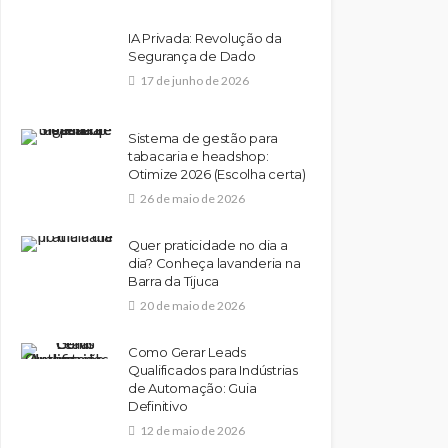
IA Privada: Revolução da
Segurança de Dado
17 de junho de 2026
Sistema de gestão para
tabacaria e headshop:
Otimize 2026 (Escolha certa)
26 de maio de 2026
Quer praticidade no dia a
dia? Conheça lavanderia na
Barra da Tijuca
20 de maio de 2026
Como Gerar Leads
Qualificados para Indústrias
de Automação: Guia
Definitivo
12 de maio de 2026