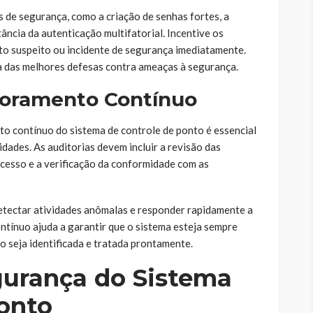
s de segurança, como a criação de senhas fortes, a
tância da autenticação multifatorial. Incentive os
to suspeito ou incidente de segurança imediatamente.
 das melhores defesas contra ameaças à segurança.
itoramento Contínuo
o contínuo do sistema de controle de ponto é essencial
lidades. As auditorias devem incluir a revisão das
 acesso e a verificação da conformidade com as
etectar atividades anômalas e responder rapidamente a
tínuo ajuda a garantir que o sistema esteja sempre
o seja identificada e tratada prontamente.
gurança do Sistema
onto