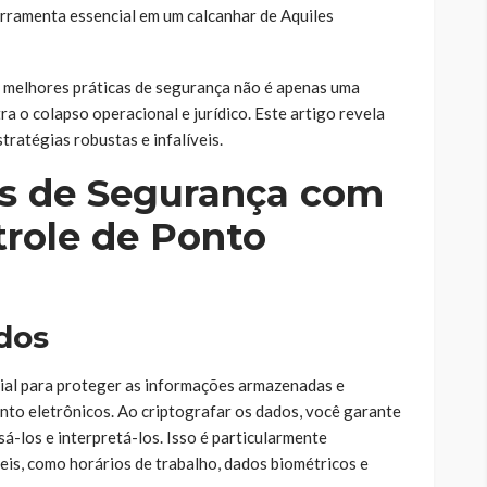
rramenta essencial em um calcanhar de Aquiles
s melhores práticas de segurança não é apenas uma
ra o colapso operacional e jurídico. Este artigo revela
tratégias robustas e infalíveis.
as de Segurança com
trole de Ponto
ados
ial para proteger as informações armazenadas e
onto eletrônicos. Ao criptografar os dados, você garante
-los e interpretá-los. Isso é particularmente
is, como horários de trabalho, dados biométricos e