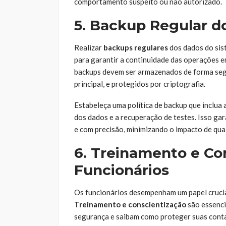
comportamento suspeito ou não autorizado.
5. Backup Regular d
Realizar
backups regulares
dos dados do sis
para garantir a continuidade das operações e
backups devem ser armazenados de forma segu
principal, e protegidos por criptografia.
Estabeleça uma política de backup que inclua 
dos dados e a recuperação de testes. Isso g
e com precisão, minimizando o impacto de qua
6. Treinamento e Co
Funcionários
Os funcionários desempenham um papel crucia
Treinamento e conscientização
são essenci
segurança e saibam como proteger suas conta