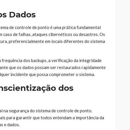
os Dados
tema de controle de ponto é uma prática fundamental
m caso de falhas, ataques cibernéticos ou desastres. Os
ra, preferencialmente em locais diferentes do sistema
a frequência dos backups, a verificação da integridade
arante que os dados possam ser restaurados rapidamente
lquer incidente que possa comprometer o sistema.
nscientização dos
l na segurança do sistema de controle de ponto.
ais para garantir que todos entendam a importância da
s e dados.