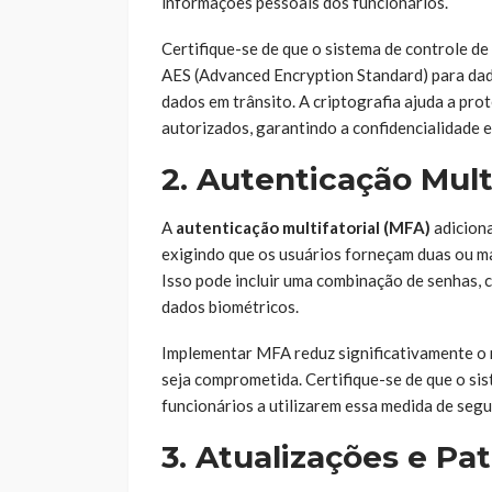
informações pessoais dos funcionários.
Certifique-se de que o sistema de controle de
AES (Advanced Encryption Standard) para dad
dados em trânsito. A criptografia ajuda a pr
autorizados, garantindo a confidencialidade e
2. Autenticação Mult
A
autenticação multifatorial (MFA)
adiciona
exigindo que os usuários forneçam duas ou ma
Isso pode incluir uma combinação de senhas, 
dados biométricos.
Implementar MFA reduz significativamente o 
seja comprometida. Certifique-se de que o si
funcionários a utilizarem essa medida de seg
3. Atualizações e P