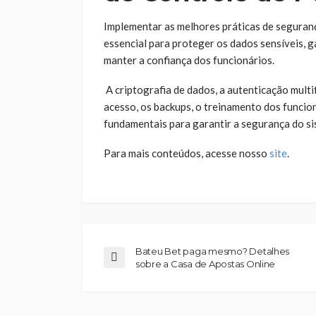
Implementar as melhores práticas de seguranç
essencial para proteger os dados sensíveis, 
manter a confiança dos funcionários.
A criptografia de dados, a autenticação multif
acesso, os backups, o treinamento dos funci
fundamentais para garantir a segurança do si
Para mais conteúdos, acesse nosso
site
.
Bateu Bet paga mesmo? Detalhes
sobre a Casa de Apostas Online