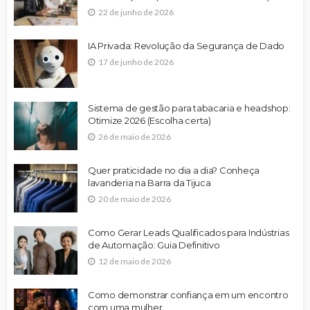
22 de junho de 2026
IA Privada: Revolução da Segurança de Dado
17 de junho de 2026
Sistema de gestão para tabacaria e headshop:
Otimize 2026 (Escolha certa)
26 de maio de 2026
Quer praticidade no dia a dia? Conheça
lavanderia na Barra da Tijuca
20 de maio de 2026
Como Gerar Leads Qualificados para Indústrias
de Automação: Guia Definitivo
12 de maio de 2026
Como demonstrar confiança em um encontro
com uma mulher