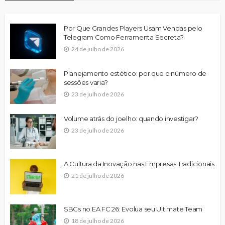
Por Que Grandes Players Usam Vendas pelo
Telegram Como Ferramenta Secreta?
24 de julho de 2026
Planejamento estético: por que o número de
sessões varia?
23 de julho de 2026
Volume atrás do joelho: quando investigar?
23 de julho de 2026
A Cultura da Inovação nas Empresas Tradicionais
21 de julho de 2026
SBCs no EA FC 26: Evolua seu Ultimate Team
18 de julho de 2026