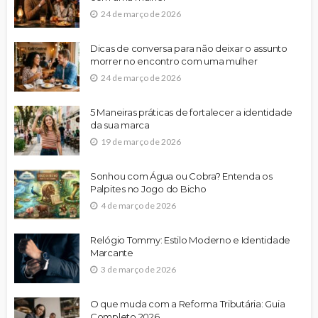
24 de março de 2026
Dicas de conversa para não deixar o assunto
morrer no encontro com uma mulher
24 de março de 2026
5 Maneiras práticas de fortalecer a identidade
da sua marca
19 de março de 2026
Sonhou com Água ou Cobra? Entenda os
Palpites no Jogo do Bicho
4 de março de 2026
Relógio Tommy: Estilo Moderno e Identidade
Marcante
3 de março de 2026
O que muda com a Reforma Tributária: Guia
Completo 2026