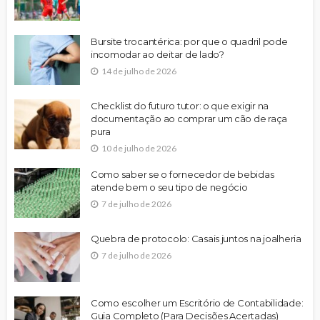
Bursite trocantérica: por que o quadril pode
incomodar ao deitar de lado?
14 de julho de 2026
Checklist do futuro tutor: o que exigir na
documentação ao comprar um cão de raça
pura
10 de julho de 2026
Como saber se o fornecedor de bebidas
atende bem o seu tipo de negócio
7 de julho de 2026
Quebra de protocolo: Casais juntos na joalheria
7 de julho de 2026
Como escolher um Escritório de Contabilidade:
Guia Completo (Para Decisões Acertadas)