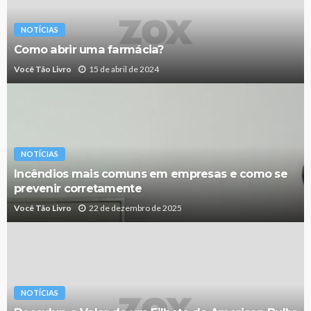
NOTÍCIAS
Como abrir uma farmácia?
Você Tão Livro
15 de abril de 2024
NOTÍCIAS
Incêndios mais comuns em empresas e como se
prevenir corretamente
Você Tão Livro
22 de dezembro de 2025
NOTÍCIAS