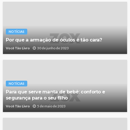
NOTÍCIAS
Por que a armação de óculos é tão cara?
Você Tão Livro
30 de junho de 2023
NOTÍCIAS
Para que serve manta de bebê: conforto e
segurança para o seu filho
Você Tão Livro
5 de maio de 2023