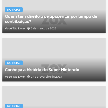
NOTÍCIAS
Quem tem direito a se aposentar por tempo de
contribuição?
Você Tão Livro
3 de março de 2023
NOTÍCIAS
Conheça a história do Super Nintendo
Você Tão Livro
24 de fevereiro de 2023
NOTÍCIAS