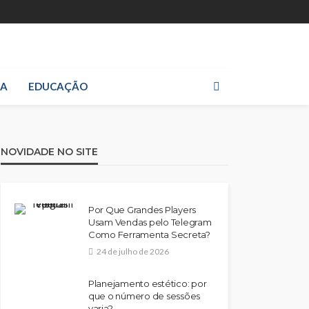
IA
EDUCAÇÃO
NOVIDADE NO SITE
Por Que Grandes Players
Usam Vendas pelo Telegram
Como Ferramenta Secreta?
24 de julho de 2026
Planejamento estético: por
que o número de sessões
varia?