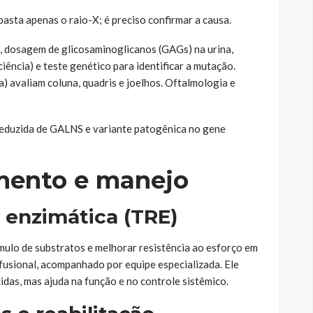
asta apenas o raio-X; é preciso confirmar a causa.
, dosagem de glicosaminoglicanos (GAGs) na urina,
iência) e teste genético para identificar a mutação.
) avaliam coluna, quadris e joelhos. Oftalmologia e
 reduzida de GALNS e variante patogênica no gene
mento e manejo
 enzimática (TRE)
mulo de substratos e melhorar resistência ao esforço em
nfusional, acompanhado por equipe especializada. Ele
das, mas ajuda na função e no controle sistêmico.