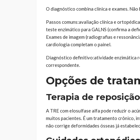
O diagnóstico combina clínica e exames. Não b
Passos comuns:avaliação clínica e ortopédica
teste enzimático para GALNS (confirma a defic
Exames de imagem (radiografias e ressonância
cardiologia completam o painel.
Diagnóstico definitivo:atividade enzimática
correspondente.
Opções de trata
Terapia de reposição
A TRE com elosulfase alfa pode reduzir o acú
muitos pacientes. É um tratamento crônico, i
não corrige deformidades ósseas já estabeleci