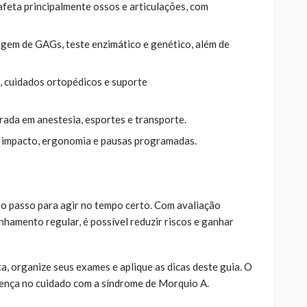
feta principalmente ossos e articulações, com
sagem de GAGs, teste enzimático e genético, além de
, cuidados ortopédicos e suporte
ada em anestesia, esportes e transporte.
o impacto, ergonomia e pausas programadas.
ro passo para agir no tempo certo. Com avaliação
nhamento regular, é possível reduzir riscos e ganhar
ta, organize seus exames e aplique as dicas deste guia. O
erença no cuidado com a síndrome de Morquio A.