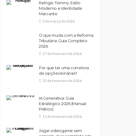
Relógio Tommy: Estilo
Moderno e Identidade
Marcante
3 de março de 2026
O que muda com a Reforma
Tributária: Guia Completo
2026
27 de fevereiro de 2026
Por que ter uma corretora
de opções binárias?
25 de fevereiro de 2026
IA Generativa: Guia
Estratégico 2026 (Manual
Prático)
11 de fevereiro de 2026
Jogar videogame sem
console: guia completo em