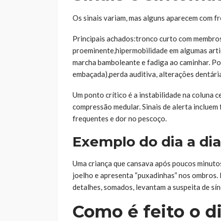
Os sinais variam, mas alguns aparecem com fre
Principais achados:tronco curto com membros 
proeminente,hipermobilidade em algumas artic
marcha bamboleante e fadiga ao caminhar. Po
embaçada),perda auditiva, alterações dentári
Um ponto crítico é a instabilidade na coluna 
compressão medular. Sinais de alerta incluem
frequentes e dor no pescoço.
Exemplo do dia a dia
Uma criança que cansava após poucos minutos 
joelho e apresenta “puxadinhas” nos ombros. 
detalhes, somados, levantam a suspeita de s
Como é feito o d