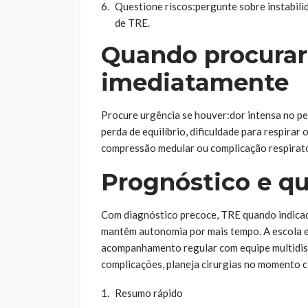
Questione riscos:pergunte sobre instabilid
de TRE.
Quando procurar
imediatamente
Procure urgência se houver:dor intensa no p
perda de equilíbrio, dificuldade para respirar
compressão medular ou complicação respirató
Prognóstico e qu
Com diagnóstico precoce, TRE quando indicad
mantêm autonomia por mais tempo. A escola e
acompanhamento regular com equipe multidisci
complicações, planeja cirurgias no momento c
Resumo rápido