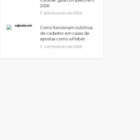
2026
6 de fevereiro de 2026
Como funcionam os bônus
de cadastro em casas de
apostas como a Pixbet
1 de fevereiro de 2026