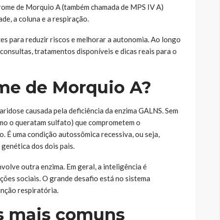
índrome de Morquio A (também chamada de MPS IV A)
de, a coluna e a respiração.
zes para reduzir riscos e melhorar a autonomia. Ao longo
consultas, tratamentos disponíveis e dicas reais para o
ome de Morquio A?
ridose causada pela deficiência da enzima GALNS. Sem
omo o queratam sulfato) que comprometem o
o. É uma condição autossômica recessiva, ou seja,
genética dos dois pais.
volve outra enzima. Em geral, a inteligência é
ações sociais. O grande desafio está no sistema
unção respiratória.
as mais comuns