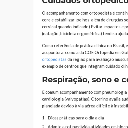
Cuidados ortopédicos
O acompanhamento com ortopedista é contínuo.
core e estabilizar joelhos, além de cirurgias 
cervical quando indicado).Evitar impactos e pr
(natação, bicicleta ergométrica) tende a ajuda
Como referência de prática clínica no Brasil, 
acupuntura, como a da COE Ortopedia em Goi
ortopedistas
da região para avaliação muscul
exemplo de centros que integram cuidado clín
Respiração, sono e 
É comum acompanhamento com pneumologia (a
cardiologia (valvopatias). Otorrino avalia au
planejada devido à via aérea difícil e à instabi
Dicas práticas para o dia a dia
Adapte a rotina:divida atividades em bloc