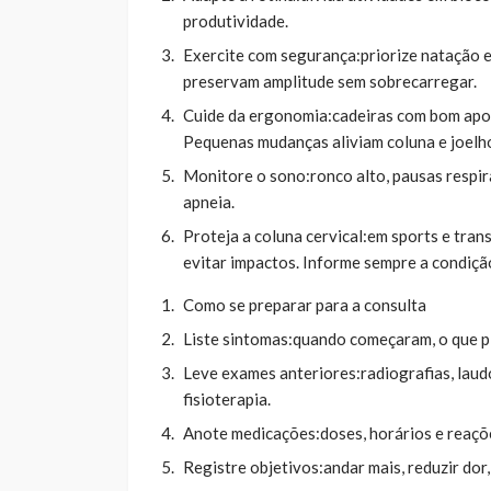
produtividade.
Exercite com segurança:priorize natação 
preservam amplitude sem sobrecarregar.
Cuide da ergonomia:cadeiras com bom apoio
Pequenas mudanças aliviam coluna e joelh
Monitore o sono:ronco alto, pausas respir
apneia.
Proteja a coluna cervical:em sports e tran
evitar impactos. Informe sempre a condiçã
Como se preparar para a consulta
Liste sintomas:quando começaram, o que pio
Leve exames anteriores:radiografias, laudo
fisioterapia.
Anote medicações:doses, horários e reaçõe
Registre objetivos:andar mais, reduzir dor