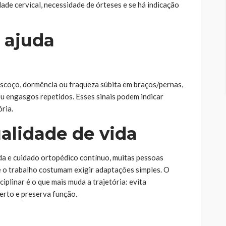
ade cervical, necessidade de órteses e se há indicação
 ajuda
escoço, dormência ou fraqueza súbita em braços/pernas,
 ou engasgos repetidos. Esses sinais podem indicar
ria.
alidade de vida
a e cuidado ortopédico contínuo, muitas pessoas
 o trabalho costumam exigir adaptações simples. O
plinar é o que mais muda a trajetória: evita
erto e preserva função.