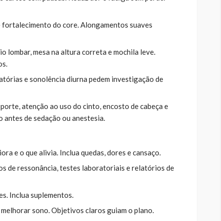
e fortalecimento do core. Alongamentos suaves
 lombar, mesa na altura correta e mochila leve.
os.
atórias e sonolência diurna pedem investigação de
sporte, atenção ao uso do cinto, encosto de cabeça e
o antes de sedação ou anestesia.
ra e o que alivia. Inclua quedas, dores e cansaço.
s de ressonância, testes laboratoriais e relatórios de
s. Inclua suplementos.
, melhorar sono. Objetivos claros guiam o plano.