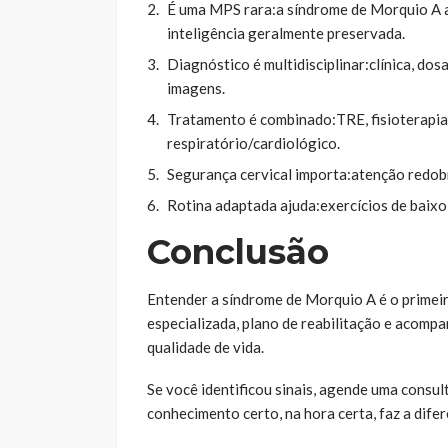
É uma MPS rara:a síndrome de Morquio A a
inteligência geralmente preservada.
Diagnóstico é multidisciplinar:clínica, do
imagens.
Tratamento é combinado:TRE, fisioterapia
respiratório/cardiológico.
Segurança cervical importa:atenção redobr
Rotina adaptada ajuda:exercícios de baix
Conclusão
Entender a síndrome de Morquio A é o primei
especializada, plano de reabilitação e acompa
qualidade de vida.
Se você identificou sinais, agende uma consul
conhecimento certo, na hora certa, faz a dif