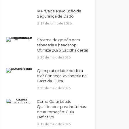
IA Privada: Revolução da
Segurança de Dado
17 de junho de 2026
Sistema de gestão para
tabacaria e headshop:
Otimize 2026 (Escolha certa)
26 de maio de 2026
Quer praticidade no dia a
dia? Conheça lavanderia na
Barra da Tijuca
20 de maio de 2026
Como Gerar Leads
Qualificados para Indústrias
de Automação: Guia
Definitivo
12 de maio de 2026