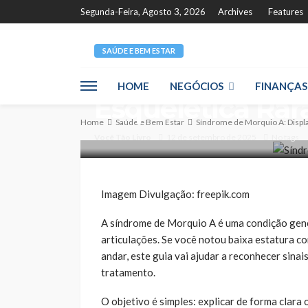
Segunda-Feira, Agosto 3, 2026
Archives
Features
SAÚDE E BEM ESTAR
Síndrome de Mor
HOME
NEGÓCIOS
FINANÇAS
Esquelética Rar
Home
Saúde e Bem Estar
Síndrome de Morquio A: Displa
Você Tão Livro
12 de setembro de 2025
No tags
Imagem Divulgação: freepik.com
A síndrome de Morquio A é uma condição genét
articulações. Se você notou baixa estatura c
andar, este guia vai ajudar a reconhecer sina
tratamento.
O objetivo é simples: explicar de forma clara