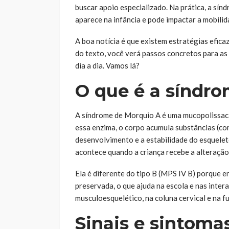
buscar apoio especializado. Na prática, a s
aparece na infância e pode impactar a mobilida
A boa notícia é que existem estratégias efica
do texto, você verá passos concretos para as 
dia a dia. Vamos lá?
O que é a síndr
A síndrome de Morquio A é uma mucopolissaca
essa enzima, o corpo acumula substâncias (c
desenvolvimento e a estabilidade do esquelet
acontece quando a criança recebe a alteração 
Ela é diferente do tipo B (MPS IV B) porque en
preservada, o que ajuda na escola e nas inter
musculoesquelético, na coluna cervical e na f
Sinais e sintom