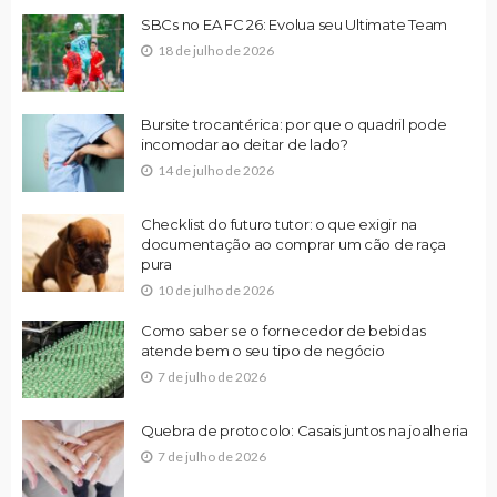
SBCs no EA FC 26: Evolua seu Ultimate Team
18 de julho de 2026
Bursite trocantérica: por que o quadril pode
incomodar ao deitar de lado?
14 de julho de 2026
Checklist do futuro tutor: o que exigir na
documentação ao comprar um cão de raça
pura
10 de julho de 2026
Como saber se o fornecedor de bebidas
atende bem o seu tipo de negócio
7 de julho de 2026
Quebra de protocolo: Casais juntos na joalheria
7 de julho de 2026