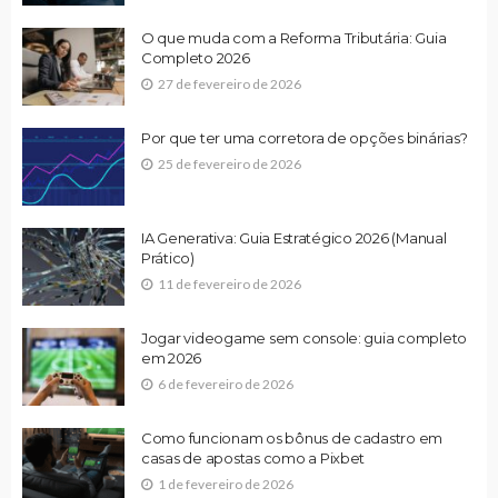
O que muda com a Reforma Tributária: Guia
Completo 2026
27 de fevereiro de 2026
Por que ter uma corretora de opções binárias?
25 de fevereiro de 2026
IA Generativa: Guia Estratégico 2026 (Manual
Prático)
11 de fevereiro de 2026
Jogar videogame sem console: guia completo
em 2026
6 de fevereiro de 2026
Como funcionam os bônus de cadastro em
casas de apostas como a Pixbet
1 de fevereiro de 2026