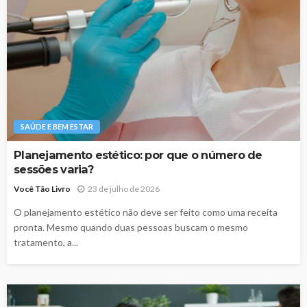
SAÚDE E BEM ESTAR
Planejamento estético: por que o número de
sessões varia?
Você Tão Livro
23 de julho de 2026
O planejamento estético não deve ser feito como uma receita
pronta. Mesmo quando duas pessoas buscam o mesmo
tratamento, a...