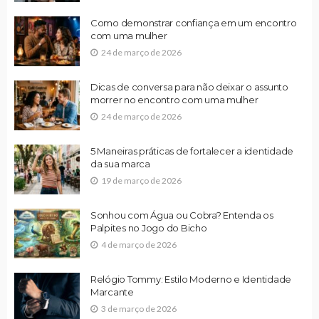
Como demonstrar confiança em um encontro
com uma mulher
24 de março de 2026
Dicas de conversa para não deixar o assunto
morrer no encontro com uma mulher
24 de março de 2026
5 Maneiras práticas de fortalecer a identidade
da sua marca
19 de março de 2026
Sonhou com Água ou Cobra? Entenda os
Palpites no Jogo do Bicho
4 de março de 2026
Relógio Tommy: Estilo Moderno e Identidade
Marcante
3 de março de 2026