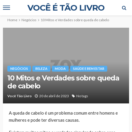
VOCÊ É TÃO LIVRO
Home
Negócios
10 Mitos e Verdades sobre queda de cabelo
NEGÓCIOS
BELEZA
MODA
SAÚDE E BEM ESTAR
10 Mitos e Verdades sobre queda
de cabelo
Você Tão Livro
20 de abril de 2023
No tags
A
queda de cabelo é um problema comum entre homens e
mulheres e pode ter diversas causas.