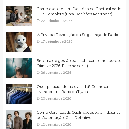
Como escolher um Escritório de Contabilidade:
Guia Completo (Para Decisões Acertadas)
22 de junho de 2026
IA Privada: Revolução da Segurança de Dado
17 de junho de 2026
Sistema de gestão para tabacaria e headshop:
Otimize 2026 (Escolha certa)
26 de maio de 2026
Quer praticidade no dia a dia? Conheça
lavanderia na Barra da Tijuca
20 de maio de 2026
Como Gerar Leads Qualificados para Indústrias
de Automação: Guia Definitivo
12 de maio de 2026