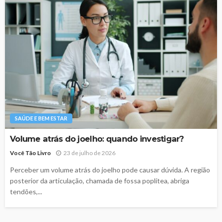
SAÚDE E BEM ESTAR
Volume atrás do joelho: quando investigar?
Você Tão Livro
23 de julho de 2026
Perceber um volume atrás do joelho pode causar dúvida. A região
posterior da articulação, chamada de fossa poplítea, abriga
tendões,...