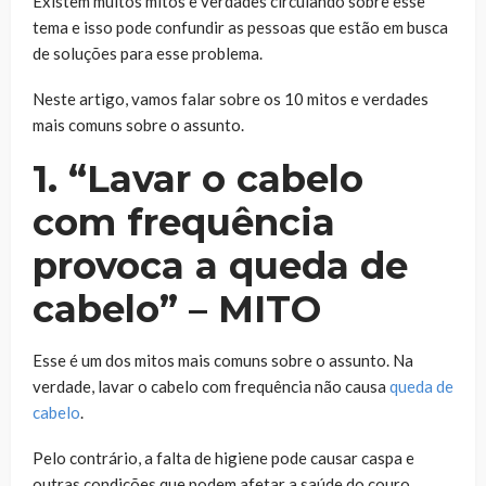
Existem muitos mitos e verdades circulando sobre esse
tema e isso pode confundir as pessoas que estão em busca
de soluções para esse problema.
Neste artigo, vamos falar sobre os 10 mitos e verdades
mais comuns sobre o assunto.
1. “Lavar o cabelo
com frequência
provoca a queda de
cabelo” – MITO
Esse é um dos mitos mais comuns sobre o assunto. Na
verdade, lavar o cabelo com frequência não causa
queda de
cabelo
.
Pelo contrário, a falta de higiene pode causar caspa e
outras condições que podem afetar a saúde do couro