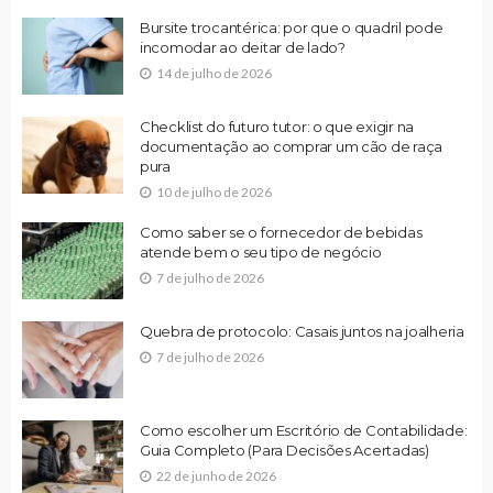
Bursite trocantérica: por que o quadril pode
incomodar ao deitar de lado?
14 de julho de 2026
Checklist do futuro tutor: o que exigir na
documentação ao comprar um cão de raça
pura
10 de julho de 2026
Como saber se o fornecedor de bebidas
atende bem o seu tipo de negócio
7 de julho de 2026
Quebra de protocolo: Casais juntos na joalheria
7 de julho de 2026
Como escolher um Escritório de Contabilidade:
Guia Completo (Para Decisões Acertadas)
22 de junho de 2026