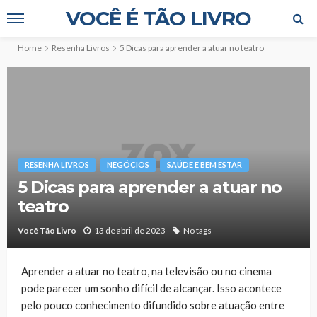
VOCÊ É TÃO LIVRO
Home
Resenha Livros
5 Dicas para aprender a atuar no teatro
RESENHA LIVROS
NEGÓCIOS
SAÚDE E BEM ESTAR
5 Dicas para aprender a atuar no
teatro
Você Tão Livro
13 de abril de 2023
No tags
Aprender a atuar no teatro, na televisão ou no cinema
pode parecer um sonho difícil de alcançar. Isso acontece
pelo pouco conhecimento difundido sobre atuação entre