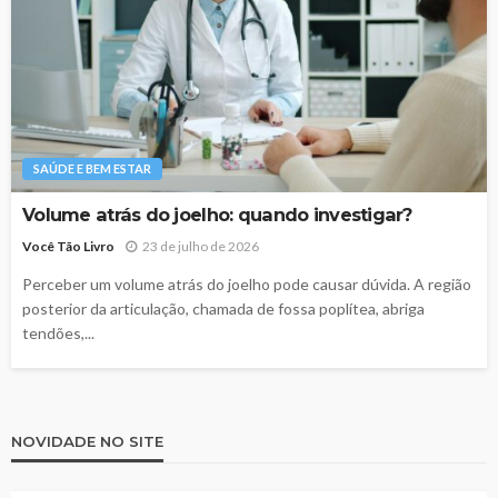
SAÚDE E BEM ESTAR
Volume atrás do joelho: quando investigar?
Você Tão Livro
23 de julho de 2026
Perceber um volume atrás do joelho pode causar dúvida. A região
posterior da articulação, chamada de fossa poplítea, abriga
tendões,...
NOVIDADE NO SITE