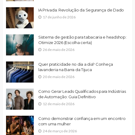
IA Privada: Revolução da Segurança de Dado
17 de junho de 2026
Sistema de gestão para tabacaria e headshop:
Otimize 2026 (Escolha certa)
26 de maio de 2026
Quer praticidade no dia a dia? Conheça
lavanderia na Barra da Tijuca
20 de maio de 2026
Como Gerar Leads Qualificados para Indústrias
de Automação: Guia Definitivo
12 de maio de 2026
Como demonstrar confiança em um encontro
com uma mulher
24 de março de 2026