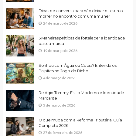
Dicas de conversa para não deixar o assunto
morrer no encontro com uma mulher
24 de março de 2026
5 Maneiras práticas de fortalecer a identidade
da sua marca
19 de março de 2026
Sonhou com Água ou Cobra? Entenda os
Palpites no Jogo do Bicho
4 de março de 2026
Relógio Tommy: Estilo Moderno e Identidade
Marcante
3 de março de 2026
O que muda com a Reforma Tributária: Guia
Completo 2026
27 de fevereiro de 2026