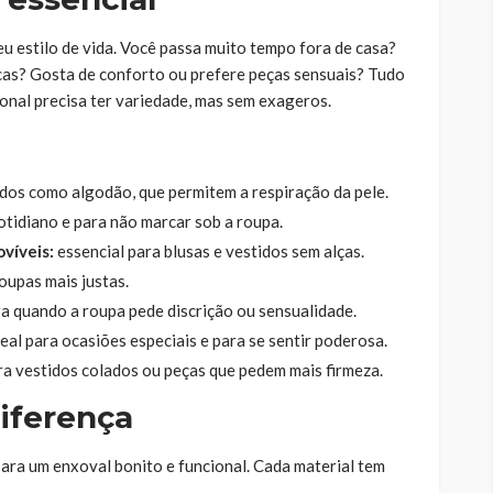
eu estilo de vida. Você passa muito tempo fora de casa?
icas? Gosta de conforto ou prefere peças sensuais? Tudo
ional precisa ter variedade, mas sem exageros.
idos como algodão, que permitem a respiração da pele.
otidiano e para não marcar sob a roupa.
ovíveis:
essencial para blusas e vestidos sem alças.
oupas mais justas.
a quando a roupa pede discrição ou sensualidade.
eal para ocasiões especiais e para se sentir poderosa.
a vestidos colados ou peças que pedem mais firmeza.
iferença
ara um enxoval bonito e funcional. Cada material tem