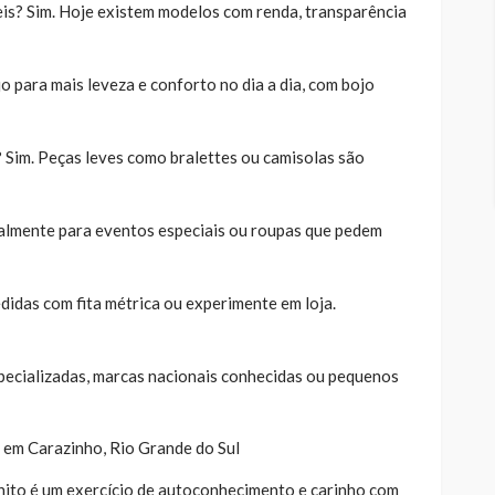
s? Sim. Hoje existem modelos com renda, transparência
o para mais leveza e conforto no dia a dia, com bojo
? Sim. Peças leves como bralettes ou camisolas são
palmente para eventos especiais ou roupas que pedem
idas com fita métrica ou experimente em loja.
pecializadas, marcas nacionais conhecidas ou pequenos
ie em Carazinho, Rio Grande do Sul
nito é um exercício de autoconhecimento e carinho com