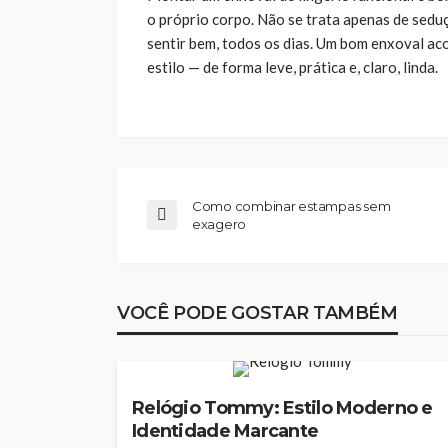
o próprio corpo. Não se trata apenas de sedu
sentir bem, todos os dias. Um bom enxoval ac
estilo — de forma leve, prática e, claro, linda.
Como combinar estampas sem
exagero
VOCÊ PODE GOSTAR TAMBÉM
MODA
Relógio Tommy: Estilo Moderno e
Identidade Marcante