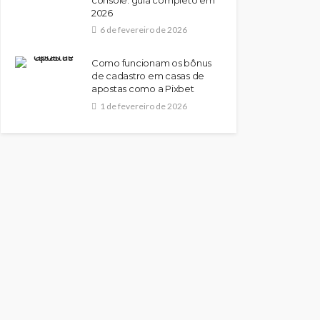
2026
6 de fevereiro de 2026
Como funcionam os bônus
de cadastro em casas de
apostas como a Pixbet
1 de fevereiro de 2026