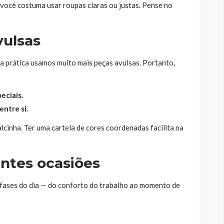
 você costuma usar roupas claras ou justas. Pense no
vulsas
a prática usamos muito mais peças avulsas. Portanto,
eciais.
entre si.
lcinha. Ter uma cartela de cores coordenadas facilita na
entes ocasiões
fases do dia — do conforto do trabalho ao momento de