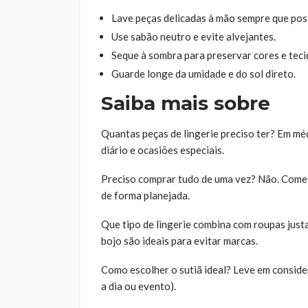
Lave peças delicadas à mão sempre que poss
Use sabão neutro e evite alvejantes.
Seque à sombra para preservar cores e teci
Guarde longe da umidade e do sol direto.
Saiba mais sobre
Quantas peças de lingerie preciso ter? Em méd
diário e ocasiões especiais.
Preciso comprar tudo de uma vez? Não. Comec
de forma planejada.
Que tipo de lingerie combina com roupas justa
bojo são ideais para evitar marcas.
Como escolher o sutiã ideal? Leve em consider
a dia ou evento).