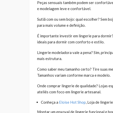
Peças sensuais também podem ser confortávei
e modelagem leve e confortável.
Sutiã com ou sem bojo: qual escolher? Sem boj
para mais volume e definição.
É importante investir em lingerie para dormir
ideais para dormir com conforto e estilo.
Lingerie modeladora vale a pena? Sim, princi
mais estrutura.
Como saber meu tamanho certo? Tire suas med
Tamanhos variam conforme marca e modelo.
Onde comprar lingerie de qualidade? Lojas es
ateliês com foco em lingerie artesanal.
Conheça a
Eloise Hot Shop
, Loja de linger
Montar um enxoval de lingerie funcional e bo