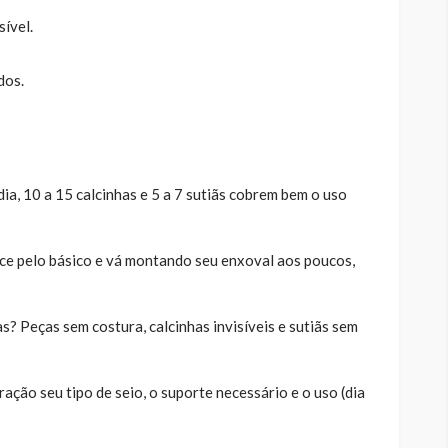
ível.
dos.
ia, 10 a 15 calcinhas e 5 a 7 sutiãs cobrem bem o uso
e pelo básico e vá montando seu enxoval aos poucos,
s? Peças sem costura, calcinhas invisíveis e sutiãs sem
ação seu tipo de seio, o suporte necessário e o uso (dia