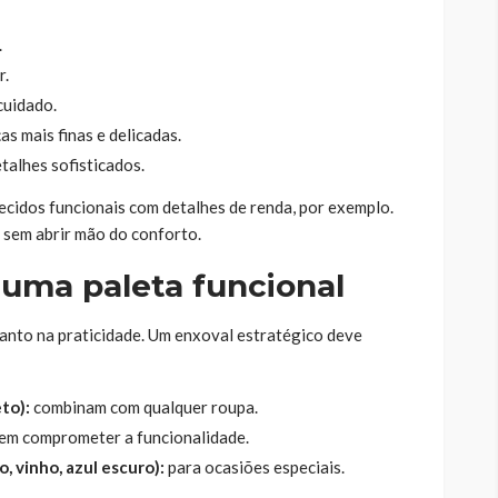
.
r.
cuidado.
s mais finas e delicadas.
alhes sofisticados.
 tecidos funcionais com detalhes de renda, por exemplo.
 sem abrir mão do conforto.
uma paleta funcional
anto na praticidade. Um enxoval estratégico deve
to):
combinam com qualquer roupa.
sem comprometer a funcionalidade.
, vinho, azul escuro):
para ocasiões especiais.