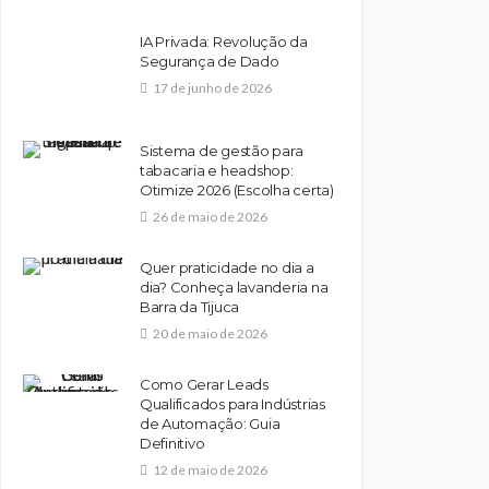
IA Privada: Revolução da
Segurança de Dado
17 de junho de 2026
Sistema de gestão para
tabacaria e headshop:
Otimize 2026 (Escolha certa)
26 de maio de 2026
Quer praticidade no dia a
dia? Conheça lavanderia na
Barra da Tijuca
20 de maio de 2026
Como Gerar Leads
Qualificados para Indústrias
de Automação: Guia
Definitivo
12 de maio de 2026