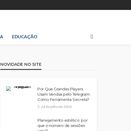
IA
EDUCAÇÃO
NOVIDADE NO SITE
Por Que Grandes Players
Usam Vendas pelo Telegram
Como Ferramenta Secreta?
24 de julho de 2026
Planejamento estético: por
que o número de sessões
varia?