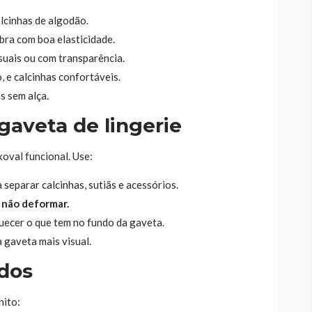
alcinhas de algodão.
ibra com boa elasticidade.
uais ou com transparência.
o, e calcinhas confortáveis.
ãs sem alça.
gaveta de lingerie
oval funcional. Use:
 separar calcinhas, sutiãs e acessórios.
 não deformar.
uecer o que tem no fundo da gaveta.
 gaveta mais visual.
dos
nito: