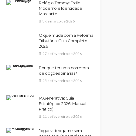
Relógio Tommy: Estilo
Moderno e Identidade
Marcante
3 de março de 2026
O que muda com a Reforma
Tributária: Guia Completo
2026
27 de fevereiro de 2026
Por que ter uma corretora
de opções binárias?
25 de fevereiro de 2026
IA Generativa: Guia
Estratégico 2026 (Manual
Prático)
11 de fevereiro de 2026
Jogar videogame sem
console: guia completo em